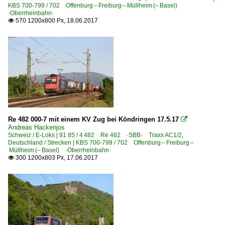
KBS 700-799 / 702 Offenburg – Freiburg – Müllheim (– Basel)
·Oberrheinbahn·
570 1200x800 Px, 18.06.2017

Re 482 000-7 mit einem KV Zug bei Köndringen 17.5.17

Andreas Hackenjos
Schweiz / E-Loks | 91 85 / 4 482 Re 482 ·SBB· Traxx AC1/2
,
Deutschland / Strecken | KBS 700-799 / 702 Offenburg – Freiburg –
Müllheim (– Basel) ·Oberrheinbahn·
300 1200x803 Px, 17.06.2017
