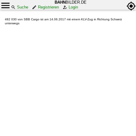
BAHN
BILDER.DE
Suche
Registrieren
Login
482 030 von SBB Cargo ist am 14.06.2017 mit einem KLV-Zug in Richtung Schweiz
unterwegs