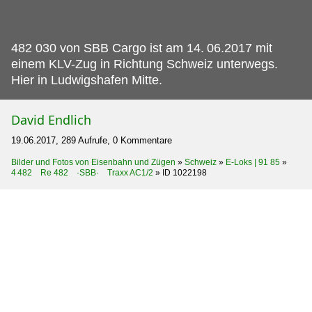
482 030 von SBB Cargo ist am 14.
06.2017 mit
einem KLV-Zug in Richtung Schweiz unterwegs.
Hier in Ludwigshafen Mitte.
David Endlich
19.06.2017, 289 Aufrufe, 0 Kommentare
Bilder und Fotos von Eisenbahn und Zügen
»
Schweiz
»
E-Loks | 91 85
»
4 482 Re 482 ·SBB· Traxx AC1/2
»
ID 1022198