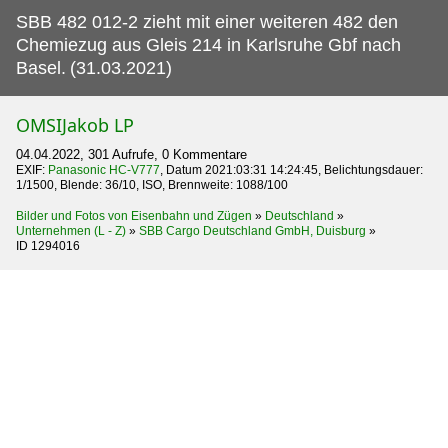
SBB 482 012-2 zieht mit einer weiteren 482 den
Chemiezug aus Gleis 214 in Karlsruhe Gbf nach
Basel.
(31.03.2021)
OMSIJakob LP
04.04.2022, 301 Aufrufe, 0 Kommentare
EXIF:
Panasonic HC-V777
, Datum 2021:03:31 14:24:45, Belichtungsdauer:
1/1500, Blende: 36/10, ISO, Brennweite: 1088/100
Bilder und Fotos von Eisenbahn und Zügen
»
Deutschland
»
Unternehmen (L - Z)
»
SBB Cargo Deutschland GmbH, Duisburg
»
ID 1294016