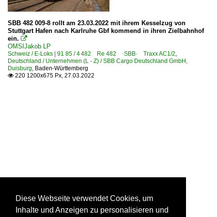
SBB 482 009-8 rollt am 23.03.2022 mit ihrem Kesselzug von
Stuttgart Hafen nach Karlruhe Gbf kommend in ihren Zielbahnhof
ein.

OMSIJakob LP
Schweiz / E-Loks | 91 85 / 4 482 Re 482 ·SBB· Traxx AC1/2
,
Deutschland / Unternehmen (L - Z) / SBB Cargo Deutschland GmbH,
Duisburg
,
Baden-Württemberg
220 1200x675 Px, 27.03.2022

Diese Webseite verwendet Cookies, um
Inhalte und Anzeigen zu personalisieren und