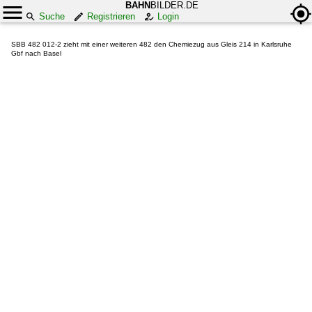
BAHN
BILDER.DE
Suche
Registrieren
Login
SBB 482 012-2 zieht mit einer weiteren 482 den Chemiezug aus Gleis 214 in Karlsruhe
Gbf nach Basel