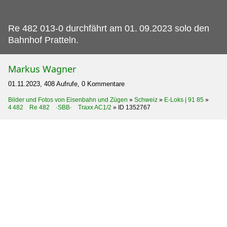
Re 482 013-0 durchfährt am 01.
09.2023 solo den
Bahnhof Pratteln.
Markus Wagner
01.11.2023, 408 Aufrufe, 0 Kommentare
Bilder und Fotos von Eisenbahn und Zügen
»
Schweiz
»
E-Loks | 91 85
»
4 482 Re 482 ·SBB· Traxx AC1/2
»
ID 1352767