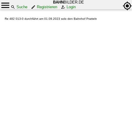
BAHN
BILDER.DE
Suche
Registrieren
Login
Re 482 013-0 durchfährt am 01.09.2023 solo den Bahnhof Pratteln