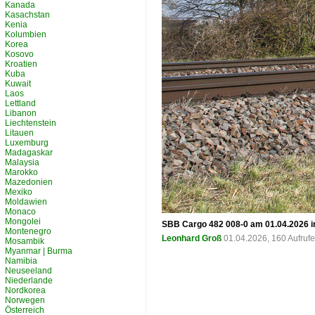
Kanada
Kasachstan
Kenia
Kolumbien
Korea
Kosovo
Kroatien
Kuba
Kuwait
Laos
Lettland
Libanon
Liechtenstein
Litauen
Luxemburg
Madagaskar
Malaysia
Marokko
Mazedonien
Mexiko
Moldawien
Monaco
Mongolei
SBB Cargo 482 008-0 am 01.04.2026 i
Montenegro
Leonhard Groß
01.04.2026, 160 Aufruf
Mosambik
Myanmar | Burma
Namibia
Neuseeland
Niederlande
Nordkorea
Norwegen
Österreich