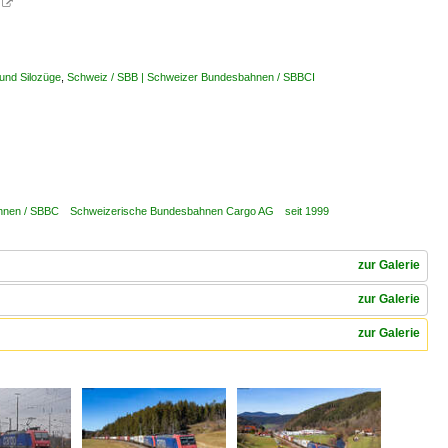

 und Silozüge
,
Schweiz / SBB | Schweizer Bundesbahnen / SBBCI
ahnen / SBBC Schweizerische Bundesbahnen Cargo AG seit 1999
zur Galerie
zur Galerie
zur Galerie