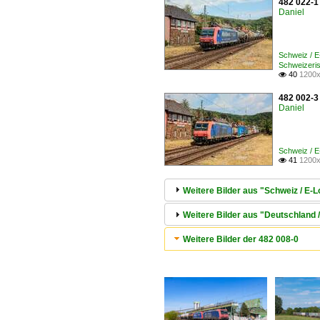
482 022-1
Daniel
Schweiz / 
Schweizeris
40
1200x

482 002-3 
Daniel
Schweiz / 
41
1200x

Weitere Bilder aus "Schweiz / E
Weitere Bilder aus "Deutschland
Weitere Bilder der 482 008-0