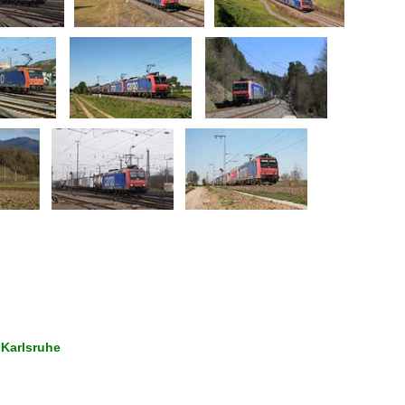
 Karlsruhe