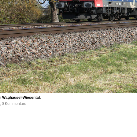
n Waghäusel-Wiesental.
e, 0 Kommentare