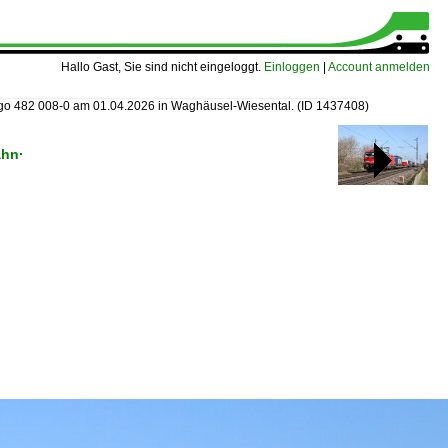
Hallo Gast, Sie sind nicht eingeloggt.
Einloggen
|
Account anmelden
o 482 008-0 am 01.04.2026 in Waghäusel-Wiesental.
(ID 1437408)
ahn·