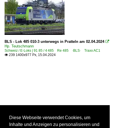
BLS - Lok 485 010-3 unterwegs in Pratteln am 02.04.2024

Hp. Teutschmann
Schweiz / E-Loks | 91 85 / 4 485 Re 485 ·BLS· Traxx AC1
239 1400x977 Px, 15.04.2024

Diese Webseite verwendet Cookies, um
Inhalte und Anzeigen zu personalisieren und