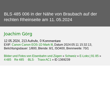
BLS 485 006 in der Nähe von Braubach auf der
rechten Rheinseite am 11.
05.2024
Joachim Görg
12.05.2024, 213 Aufrufe, 0 Kommentare
EXIF:
Canon Canon EOS-1D Mark III
, Datum 2024:05:11 15:32:13,
Belichtungsdauer: 1/800, Blende: 8/1, ISO400, Brennweite: 70/1
Bilder und Fotos von Eisenbahn und Zügen
»
Schweiz
»
E-Loks | 91 85
»
4 485 Re 485 ·BLS· Traxx AC1
»
ID 1369239