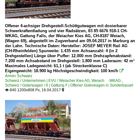
Offener 4-achsiger Drehgestell-Schüttgutwagen mit dosierbarer
Schwerkraftentladung und vier Radsätzen, 83 85 6676 918-1 CH-
WKAG, Gattung Falls, der Weiacher Kies AG, CH-8187 Weiach,
(Wagen 69), abgestellt im Zugverband am 09.04.2017 in Marburg an
der Lahn. Technische Daten: Hersteller: JOSEF MEYER Rail AG
(CH-Rheinfelden) Spurweite: 1.435 mm Achsanzahl: 4 (in 2
Drehgestellen) Länge über Puffer: 12.000 mm Drehzapfenabstand:
7.200 mm Achsabstand im Drehgestell: 1.800 mm Laderaum: 42 m³
Maximales Ladegewicht: 61,1 t (ab Streckenklasse C)
Eigengewicht: 18.900 kg Höchstgeschwindigkeit: 100 km/h

Armin Schwarz
Schweiz / Unternehmen | EVU / Weiacher Kies AG, Weiach ·WKAG·
,
Schweiz / Güterwagen / 6 | Gattung F | Offener Güterwagen in Sonderbauart
840 1200x808 Px, 16.04.2017

