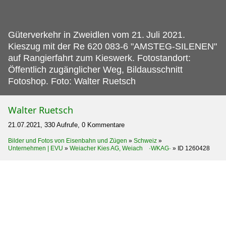
Güterverkehr in Zweidlen vom 21.
Juli 2021.
Kieszug mit der Re 620 083-6 "AMSTEG-SILENEN"
auf Rangierfahrt zum Kieswerk. Fotostandort:
Öffentlich zugänglicher Weg, Bildausschnitt
Fotoshop. Foto: Walter Ruetsch
Walter Ruetsch
21.07.2021, 330 Aufrufe, 0 Kommentare
Bilder und Fotos von Eisenbahn und Zügen
»
Schweiz
»
Unternehmen | EVU
»
Weiacher Kies AG, Weiach ·WKAG·
»
ID 1260428