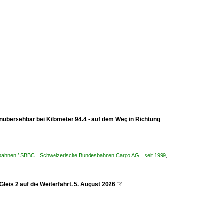
unübersehbar bei Kilometer 94.4 - auf dem Weg in Richtung
sbahnen / SBBC Schweizerische Bundesbahnen Cargo AG seit 1999
,
eis 2 auf die Weiterfahrt. 5. August 2026
