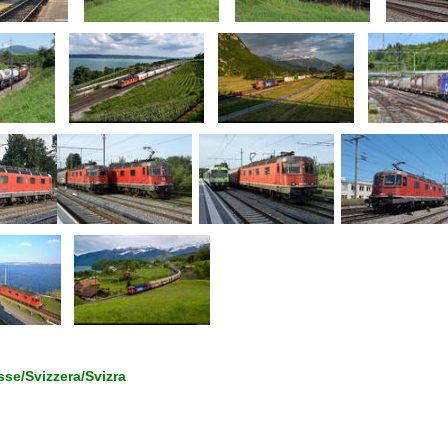
se/Svizzera/Svizra