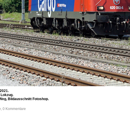
 2021.
 Lokzug.
 Weg, Bildausschnitt Fotoshop.
fe, 0 Kommentare