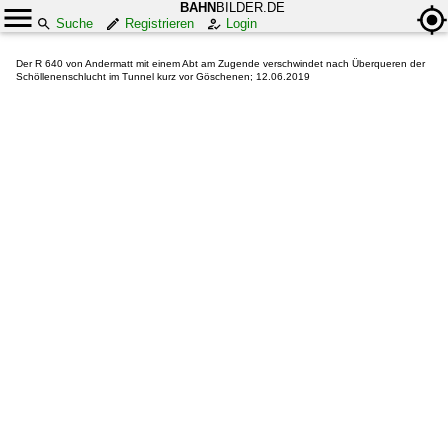
BAHN
BILDER.DE
Suche
Registrieren
Login
Der R 640 von Andermatt mit einem Abt am Zugende verschwindet nach Überqueren der
Schöllenenschlucht im Tunnel kurz vor Göschenen; 12.06.2019