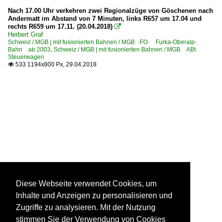
Nach 17.00 Uhr verkehren zwei Regionalzüge von Göschenen nach
Andermatt im Abstand von 7 Minuten, links R657 um 17.04 und
rechts R659 um 17.11. (20.04.2018)

Herbert Graf
Schweiz / MGB | mit fusionierten Bahnen / MGB ·FO· Furka-Oberalp-
Bahn ab 2003
,
Schweiz / MGB | mit fusionierten Bahnen / MGB ABt
Steuerwagen
533 1194x800 Px, 29.04.2018

Diese Webseite verwendet Cookies, um
Inhalte und Anzeigen zu personalisieren und
Zugriffe zu analysieren. Mit der Nutzung
stimmen Sie der Verwendung von Cookies