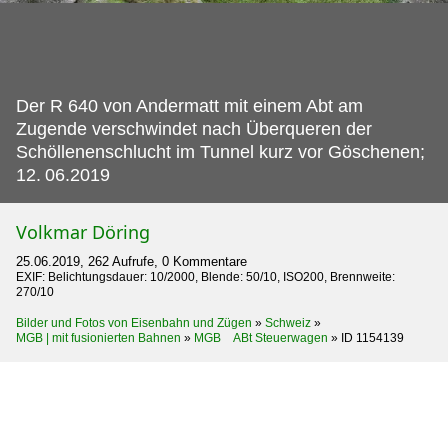
Der R 640 von Andermatt mit einem Abt am
Zugende verschwindet nach Überqueren der
Schöllenenschlucht im Tunnel kurz vor Göschenen;
12.
06.2019
Volkmar Döring
25.06.2019, 262 Aufrufe, 0 Kommentare
EXIF: Belichtungsdauer: 10/2000, Blende: 50/10, ISO200, Brennweite:
270/10
Bilder und Fotos von Eisenbahn und Zügen
»
Schweiz
»
MGB | mit fusionierten Bahnen
»
MGB ABt Steuerwagen
»
ID 1154139