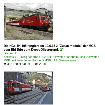
Die HGe 4/4 105 rangiert am 10.6.18 2 "Zusatzmodule" der MGB
vom Bhf Brig zum Depot Glisergrund.

Stefan H.
Schweiz / E-Loks | Zahnrad / HGe 4/4
,
Schweiz / Bahnhöfe / Brig
,
Schweiz /
MGB | mit fusionierten Bahnen / MGB ABt Steuerwagen
382 1200x900 Px, 10.06.2018
