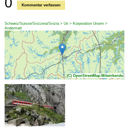
0
Kommentar verfassen
Schweiz/Suisse/Svizzera/Svizra > Uri > Korporation Ursern >
Andermatt
(C) OpenStreetMap-Mitwirkende