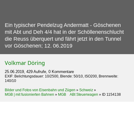
Ein typischer Pendelzug Andermatt - Göschenen
mit Abt und Deh 4/4 hat in der Schöllenenschlucht
die Reuss überquert und fährt jetzt in den Tunnel
vor Göschenen; 12.
06.2019
Volkmar Döring
25.06.2019, 429 Aufrufe, 0 Kommentare
EXIF: Belichtungsdauer: 10/2500, Blende: 50/10, ISO200, Brennweite:
140/10
Bilder und Fotos von Eisenbahn und Zügen
»
Schweiz
»
MGB | mit fusionierten Bahnen
»
MGB ABt Steuerwagen
»
ID 1154138