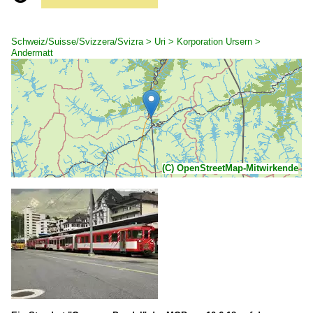
Schweiz/Suisse/Svizzera/Svizra > Uri > Korporation Ursern >
Andermatt
(C) OpenStreetMap-Mitwirkende