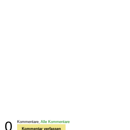
0
Kommentare,
Alle Kommentare
Kommentar verfassen