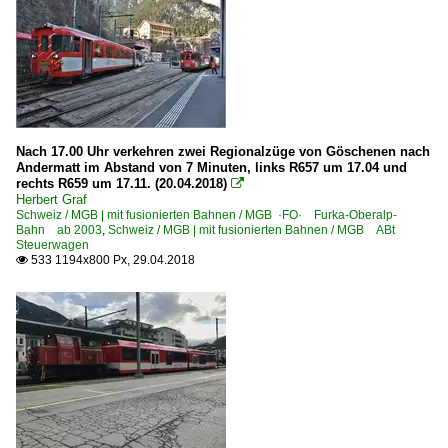
Nach 17.00 Uhr verkehren zwei Regionalzüge von Göschenen nach
Andermatt im Abstand von 7 Minuten, links R657 um 17.04 und
rechts R659 um 17.11. (20.04.2018)

Herbert Graf
Schweiz / MGB | mit fusionierten Bahnen / MGB ·FO· Furka-Oberalp-
Bahn ab 2003
,
Schweiz / MGB | mit fusionierten Bahnen / MGB ABt
Steuerwagen
533 1194x800 Px, 29.04.2018
