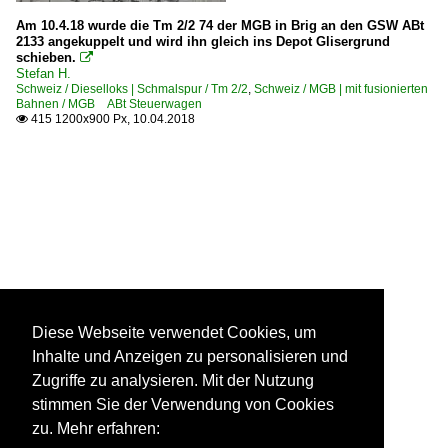
Am 10.4.18 wurde die Tm 2/2 74 der MGB in Brig an den GSW ABt
2133 angekuppelt und wird ihn gleich ins Depot Glisergrund
schieben.

Stefan H.
Schweiz / Dieselloks | Schmalspur / Tm 2/2
,
Schweiz / MGB | mit fusionierten
Bahnen / MGB ABt Steuerwagen
415 1200x900 Px, 10.04.2018

Diese Webseite verwendet Cookies, um
Inhalte und Anzeigen zu personalisieren und
Zugriffe zu analysieren. Mit der Nutzung
stimmen Sie der Verwendung von Cookies
zu. Mehr erfahren: