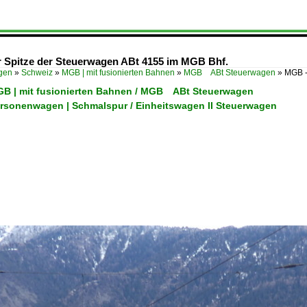
r Spitze der Steuerwagen ABt 4155 im MGB Bhf.
ügen
»
Schweiz
»
MGB | mit fusionierten Bahnen
»
MGB ABt Steuerwagen
»
MGB -
GB | mit fusionierten Bahnen / MGB ABt Steuerwagen
ersonenwagen | Schmalspur / Einheitswagen II Steuerwagen