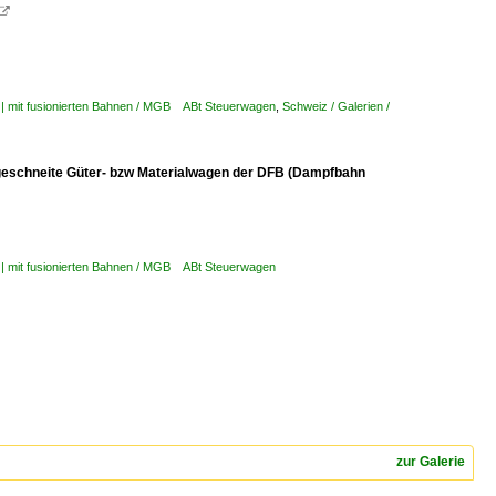

| mit fusionierten Bahnen / MGB ABt Steuerwagen
,
Schweiz / Galerien /
ingeschneite Güter- bzw Materialwagen der DFB (Dampfbahn
| mit fusionierten Bahnen / MGB ABt Steuerwagen
zur Galerie