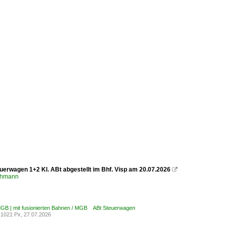
uerwagen 1+2 Kl. ABt abgestellt im Bhf. Visp am 20.07.2026

chmann
MGB | mit fusionierten Bahnen / MGB ABt Steuerwagen
1021 Px, 27.07.2026