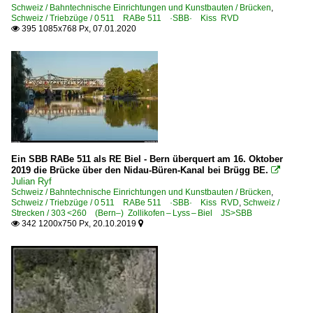
Schweiz / Bahntechnische Einrichtungen und Kunstbauten / Brücken
,
Schweiz / Triebzüge / 0 511 RABe 511 ·SBB· Kiss RVD
395 1085x768 Px, 07.01.2020

Ein SBB RABe 511 als RE Biel - Bern überquert am 16. Oktober
2019 die Brücke über den Nidau-Büren-Kanal bei Brügg BE.

Julian Ryf
Schweiz / Bahntechnische Einrichtungen und Kunstbauten / Brücken
,
Schweiz / Triebzüge / 0 511 RABe 511 ·SBB· Kiss RVD
,
Schweiz /
Strecken / 303 <260 (Bern–) Zollikofen – Lyss – Biel JS>SBB
342 1200x750 Px, 20.10.2019

