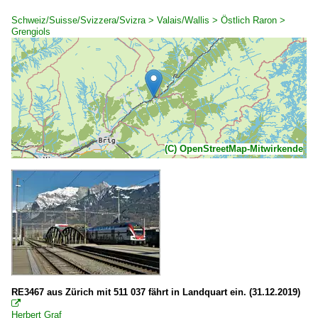
Schweiz/Suisse/Svizzera/Svizra > Valais/Wallis > Östlich Raron >
Grengiols
(C) OpenStreetMap-Mitwirkende
RE3467 aus Zürich mit 511 037 fährt in Landquart ein. (31.12.2019)

Herbert Graf