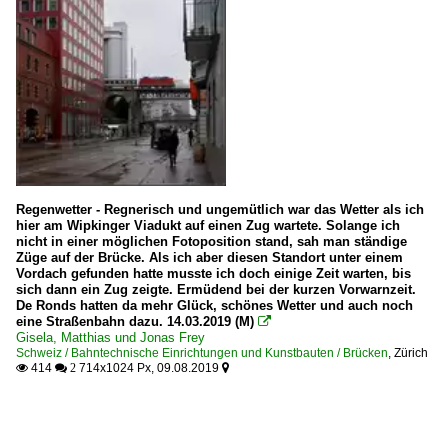
Regenwetter - Regnerisch und ungemütlich war das Wetter als ich
hier am Wipkinger Viadukt auf einen Zug wartete. Solange ich
nicht in einer möglichen Fotoposition stand, sah man ständige
Züge auf der Brücke. Als ich aber diesen Standort unter einem
Vordach gefunden hatte musste ich doch einige Zeit warten, bis
sich dann ein Zug zeigte. Ermüdend bei der kurzen Vorwarnzeit.
De Ronds hatten da mehr Glück, schönes Wetter und auch noch
eine Straßenbahn dazu. 14.03.2019 (M)

Gisela, Matthias und Jonas Frey
Schweiz / Bahntechnische Einrichtungen und Kunstbauten / Brücken
,
Zürich
414
714x1024 Px, 09.08.2019

 2
