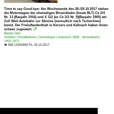
Time to say Good-bye: Am Wochenende des 28./29.10.2017 stehen
die Motorwagen der ehemaligen Birseckbahn (heute BLT) Ce 2/4
Nr. 13 (Baujahr 1916) und X 112 (ex Ce 2/2 Nr. 5)(Baujahr 1905) am
Zoll Weil-Autobahn zur Abreise (vermutlich nach Tschechien)
bereit. Der Freiluftaufenthalt in Kerzers und Kallnach haben ihnen
schwer zugesetzt.

Benno Dörr
Schweiz / Privatbahnen | Schmalspur | historisch / BEB Birseckbahn
1902-1973
366 1200x900 Px, 30.10.2017
