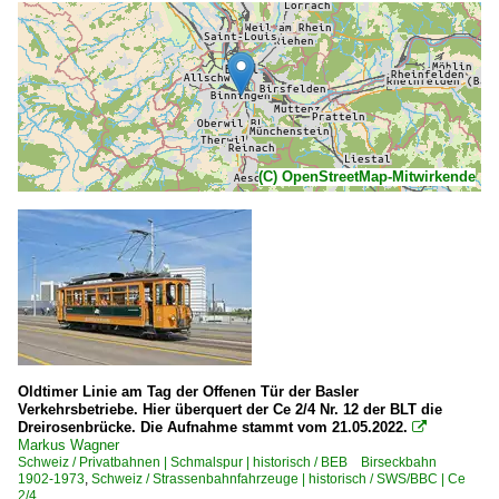
(C) OpenStreetMap-Mitwirkende
Oldtimer Linie am Tag der Offenen Tür der Basler
Verkehrsbetriebe. Hier überquert der Ce 2/4 Nr. 12 der BLT die
Dreirosenbrücke. Die Aufnahme stammt vom 21.05.2022.

Markus Wagner
Schweiz / Privatbahnen | Schmalspur | historisch / BEB Birseckbahn
1902-1973
,
Schweiz / Strassenbahnfahrzeuge | historisch / SWS/BBC | Ce
2/4