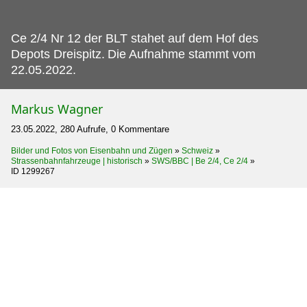
Ce 2/4 Nr 12 der BLT stahet auf dem Hof des
Depots Dreispitz.
Die Aufnahme stammt vom
22.05.2022.
Markus Wagner
23.05.2022, 280 Aufrufe, 0 Kommentare
Bilder und Fotos von Eisenbahn und Zügen
»
Schweiz
»
Strassenbahnfahrzeuge | historisch
»
SWS/BBC | Be 2/4, Ce 2/4
»
ID 1299267