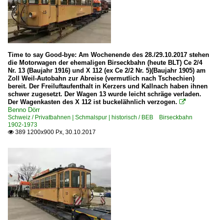
Time to say Good-bye: Am Wochenende des 28./29.10.2017 stehen
die Motorwagen der ehemaligen Birseckbahn (heute BLT) Ce 2/4
Nr. 13 (Baujahr 1916) und X 112 (ex Ce 2/2 Nr. 5)(Baujahr 1905) am
Zoll Weil-Autobahn zur Abreise (vermutlich nach Tschechien)
bereit. Der Freiluftaufenthalt in Kerzers und Kallnach haben ihnen
schwer zugesetzt. Der Wagen 13 wurde leicht schräge verladen.
Der Wagenkasten des X 112 ist buckelähnlich verzogen.

Benno Dörr
Schweiz / Privatbahnen | Schmalspur | historisch / BEB Birseckbahn
1902-1973
389 1200x900 Px, 30.10.2017
