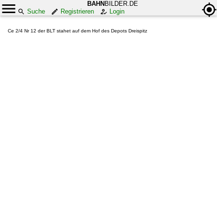
BAHN
BILDER.DE
Suche
Registrieren
Login
Ce 2/4 Nr 12 der BLT stahet auf dem Hof des Depots Dreispitz