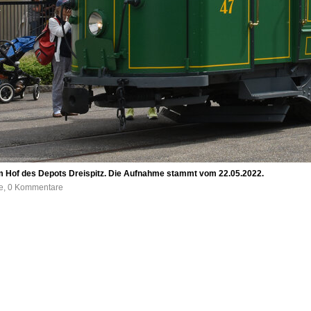
em Hof des Depots Dreispitz. Die Aufnahme stammt vom 22.05.2022.
fe, 0 Kommentare