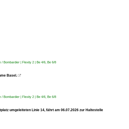
 Bombardier | Flexity 2 | Be 4/6, Be 6/8
ahme Basel.

 Bombardier | Flexity 2 | Be 4/6, Be 6/8
latz umgeleiteten Linie 14, fährt am 06.07.2026 zur Haltestelle