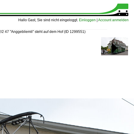
Hallo Gast, Sie sind nicht eingeloggt.
Einloggen
|
Account anmelden
2/2 47 "Anggebliemli" steht auf dem Hof
(ID 1299551)