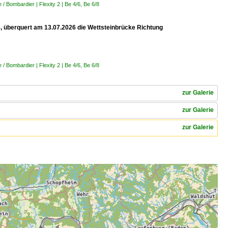
 Bombardier | Flexity 2 | Be 4/6, Be 6/8
 8, überquert am 13.07.2026 die Wettsteinbrücke Richtung
 Bombardier | Flexity 2 | Be 4/6, Be 6/8
zur Galerie
zur Galerie
zur Galerie