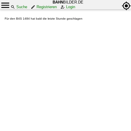
BAHN
BILDER.DE
Suche
Registrieren
Login
Für den B4S 1484 hat bald die letzte Stunde geschlagen