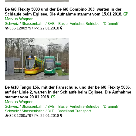
Be 6/8 Flexity 5003 und der Be 6/8 Combino 303, warten in der
Schlaufe beim Eglisee. Die Aufnahme stammt vom 15.01.2018.

Markus Wagner
Schweiz / Strassenbahn / BVB Basler Verkehrs-Betriebe 'Drämmli'
356 1200x797 Px, 22.01.2018


Be 6/10 Tango 156, mit der Fahrschule, und der be 6/8 Flexity 5036,
auf der Linie 2, warten in der Schlaufe beim Eglisee. Die Aufnahme
stammt vom 20.01.2018.

Markus Wagner
Schweiz / Strassenbahn / BVB Basler Verkehrs-Betriebe 'Drämmli'
,
Schweiz / Strassenbahn / BLT Baselland Transport
353 1200x797 Px, 22.01.2018

