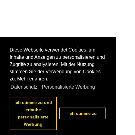
Diese Webseite verwendet Cookies, um
Inhalte und Anzeigen zu personalisieren und
Zugriffe zu analysieren. Mit der Nutzung
stimmen Sie der Verwendung von Cookies
zu. Mehr erfahren:
Datenschutz
,
Personalisierte Werbung
Ich stimme zu und
erlaube
Ich stimme zu
personalisierte
Werbung