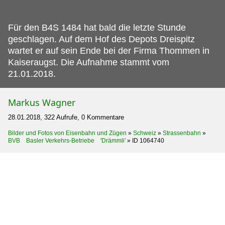
Für den B4S 1484 hat bald die letzte Stunde
geschlagen.
Auf dem Hof des Depots Dreispitz
wartet er auf sein Ende bei der Firma Thommen in
Kaiseraugst. Die Aufnahme stammt vom
21.01.2018.
Markus Wagner
28.01.2018, 322 Aufrufe, 0 Kommentare
Bilder und Fotos von Eisenbahn und Zügen
»
Schweiz
»
Strassenbahn
»
BVB Basler Verkehrs-Betriebe 'Drämmli'
»
ID 1064740