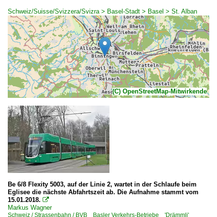
Schweiz/Suisse/Svizzera/Svizra > Basel-Stadt > Basel > St. Alban
(C) OpenStreetMap-Mitwirkende
Be 6/8 Flexity 5003, auf der Linie 2, wartet in der Schlaufe beim
Eglisee die nächste Abfahrtszeit ab. Die Aufnahme stammt vom
15.01.2018.

Markus Wagner
Schweiz / Strassenbahn / BVB Basler Verkehrs-Betriebe 'Drämmli'