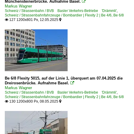
Münchensteinerbrücke. Aufnahme Basel.

Markus Wagner
Schweiz / Strassenbahn / BVB Basler Verkehrs-Betriebe 'Drämmli'
,
Schweiz / Strassenbahnfahrzeuge / Bombardier | Flexity 2 | Be 4/6, Be 6/8
127 1200x801 Px, 12.05.2025


Be 6/8 Flexity 5015, auf der Linie 1, überquert am 07.04.2025 die
Dreirosenbrücke. Aufnahme Basel.

Markus Wagner
Schweiz / Strassenbahn / BVB Basler Verkehrs-Betriebe 'Drämmli'
,
Schweiz / Strassenbahnfahrzeuge / Bombardier | Flexity 2 | Be 4/6, Be 6/8
130 1200x800 Px, 08.05.2025

