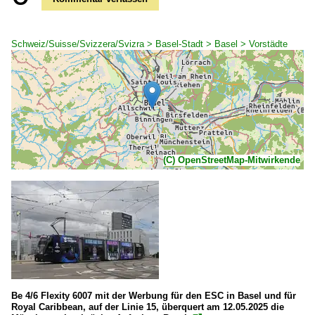
Schweiz/Suisse/Svizzera/Svizra > Basel-Stadt > Basel > Vorstädte
(C) OpenStreetMap-Mitwirkende
Be 4/6 Flexity 6007 mit der Werbung für den ESC in Basel und für
Royal Caribbean, auf der Linie 15, überquert am 12.05.2025 die