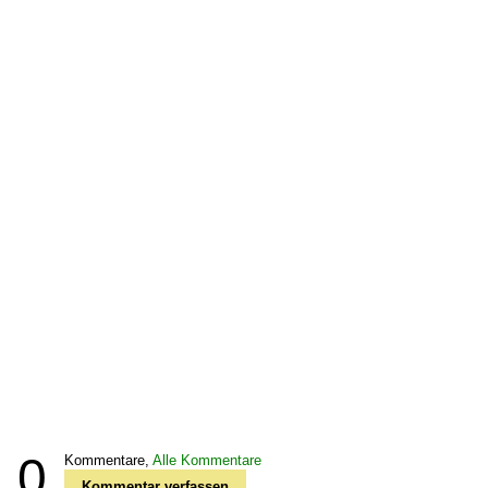
0
Kommentare,
Alle Kommentare
Kommentar verfassen