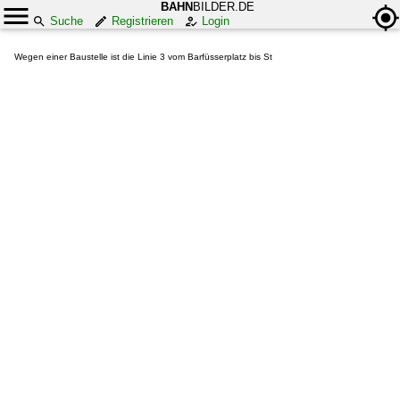
BAHN
BILDER.DE
Suche
Registrieren
Login
Wegen einer Baustelle ist die Linie 3 vom Barfüsserplatz bis St