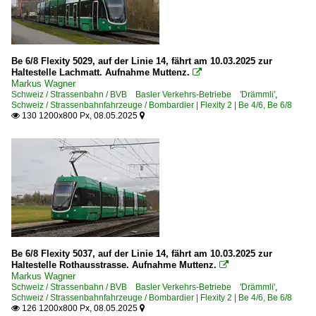
Be 6/8 Flexity 5029, auf der Linie 14, fährt am 10.03.2025 zur
Haltestelle Lachmatt. Aufnahme Muttenz.

Markus Wagner
Schweiz / Strassenbahn / BVB Basler Verkehrs-Betriebe 'Drämmli'
,
Schweiz / Strassenbahnfahrzeuge / Bombardier | Flexity 2 | Be 4/6, Be 6/8
130 1200x800 Px, 08.05.2025


Be 6/8 Flexity 5037, auf der Linie 14, fährt am 10.03.2025 zur
Haltestelle Rothausstrasse. Aufnahme Muttenz.

Markus Wagner
Schweiz / Strassenbahn / BVB Basler Verkehrs-Betriebe 'Drämmli'
,
Schweiz / Strassenbahnfahrzeuge / Bombardier | Flexity 2 | Be 4/6, Be 6/8
126 1200x800 Px, 08.05.2025

