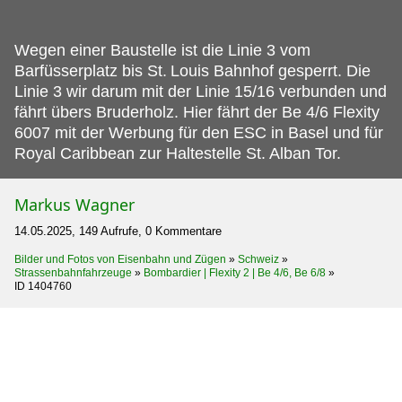
Wegen einer Baustelle ist die Linie 3 vom
Barfüsserplatz bis St.
Louis Bahnhof gesperrt. Die
Linie 3 wir darum mit der Linie 15/16 verbunden und
fährt übers Bruderholz. Hier fährt der Be 4/6 Flexity
6007 mit der Werbung für den ESC in Basel und für
Royal Caribbean zur Haltestelle St. Alban Tor.
Markus Wagner
14.05.2025, 149 Aufrufe, 0 Kommentare
Bilder und Fotos von Eisenbahn und Zügen
»
Schweiz
»
Strassenbahnfahrzeuge
»
Bombardier | Flexity 2 | Be 4/6, Be 6/8
»
ID 1404760