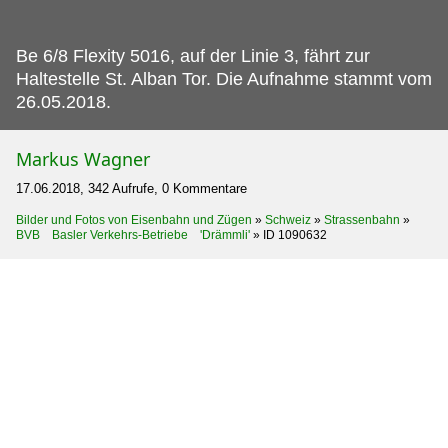
Be 6/8 Flexity 5016, auf der Linie 3, fährt zur
Haltestelle St.
Alban Tor. Die Aufnahme stammt vom
26.05.2018.
Markus Wagner
17.06.2018, 342 Aufrufe, 0 Kommentare
Bilder und Fotos von Eisenbahn und Zügen
»
Schweiz
»
Strassenbahn
»
BVB Basler Verkehrs-Betriebe 'Drämmli'
»
ID 1090632