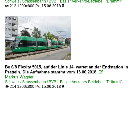
Schweiz / Strassenbahn / BVB Basler Verkehrs-Betriebe 'Drämmli'
212 1200x800 Px, 15.06.2018


Be 6/8 Flexity 5015, auf der Linie 14, wartet an der Endstation in
Pratteln. Die Aufnahme stammt vom 13.06.2018.

Markus Wagner
Schweiz / Strassenbahn / BVB Basler Verkehrs-Betriebe 'Drämmli'
214 1200x800 Px, 15.06.2018

