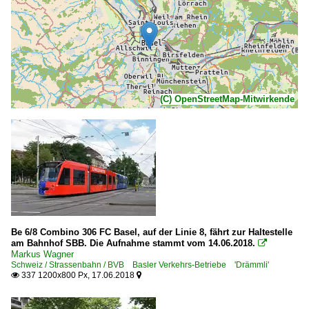
(C) OpenStreetMap-Mitwirkende
Be 6/8 Combino 306 FC Basel, auf der Linie 8, fährt zur Haltestelle
am Bahnhof SBB. Die Aufnahme stammt vom 14.06.2018.

Markus Wagner
Schweiz / Strassenbahn / BVB Basler Verkehrs-Betriebe 'Drämmli'
337 1200x800 Px, 17.06.2018

