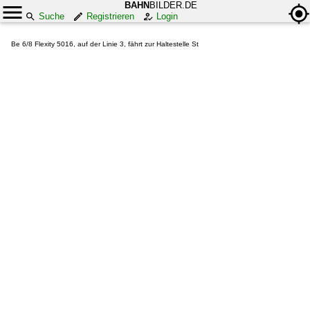
BAHN
BILDER.DE
Suche
Registrieren
Login
Be 6/8 Flexity 5016, auf der Linie 3, fährt zur Haltestelle St