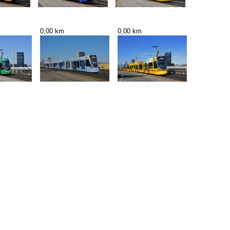
0,00 km
0,00 km