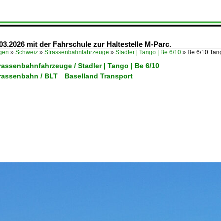
03.2026 mit der Fahrschule zur Haltestelle M-Parc.
ügen
»
Schweiz
»
Strassenbahnfahrzeuge
»
Stadler | Tango | Be 6/10
»
Be 6/10 Tan
rassenbahnfahrzeuge / Stadler | Tango | Be 6/10
trassenbahn / BLT Baselland Transport