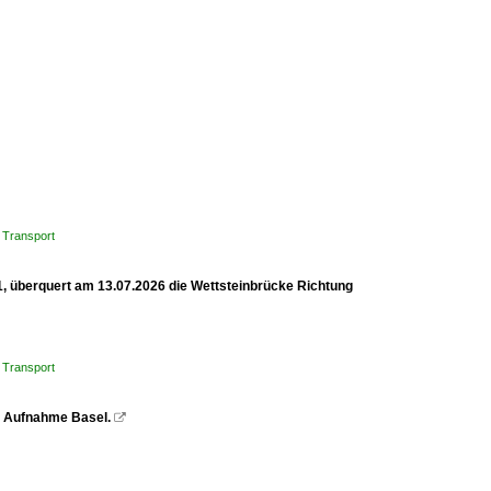
 Transport
1, überquert am 13.07.2026 die Wettsteinbrücke Richtung
 Transport
z. Aufnahme Basel.
