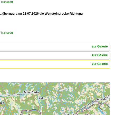
 Transport
1, überquert am 28.07.2026 die Wettsteinbrücke Richtung
 Transport
zur Galerie
zur Galerie
zur Galerie