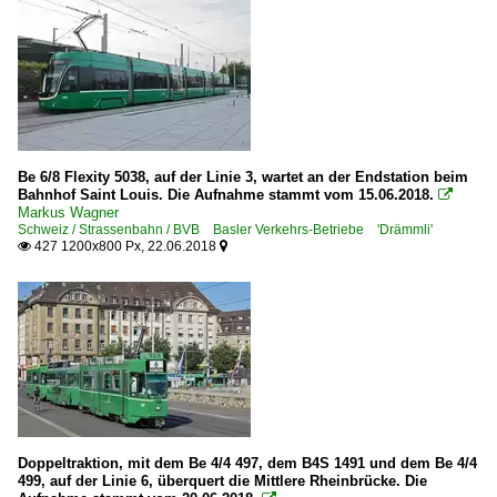
Be 6/8 Flexity 5038, auf der Linie 3, wartet an der Endstation beim
Bahnhof Saint Louis. Die Aufnahme stammt vom 15.06.2018.

Markus Wagner
Schweiz / Strassenbahn / BVB Basler Verkehrs-Betriebe 'Drämmli'
427 1200x800 Px, 22.06.2018


Doppeltraktion, mit dem Be 4/4 497, dem B4S 1491 und dem Be 4/4
499, auf der Linie 6, überquert die Mittlere Rheinbrücke. Die