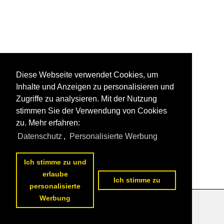
Diese Webseite verwendet Cookies, um
Inhalte und Anzeigen zu personalisieren und
Zugriffe zu analysieren. Mit der Nutzung
stimmen Sie der Verwendung von Cookies
zu. Mehr erfahren:
Datenschutz
,
Personalisierte Werbung
Ich stimme zu und
erlaube
Ich stimme zu
personalisierte
Werbung
Datenschutzerklärung
|
Impressum
|
Kontakt