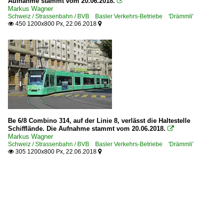
Aufnahme stammt vom 20.06.2018.

Markus Wagner
Schweiz / Strassenbahn / BVB Basler Verkehrs-Betriebe 'Drämmli'
450 1200x800 Px, 22.06.2018


Be 6/8 Combino 314, auf der Linie 8, verlässt die Haltestelle
Schifflände. Die Aufnahme stammt vom 20.06.2018.

Markus Wagner
Schweiz / Strassenbahn / BVB Basler Verkehrs-Betriebe 'Drämmli'
305 1200x800 Px, 22.06.2018

