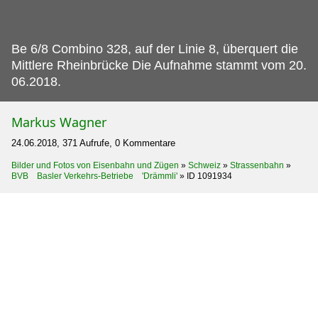
Be 6/8 Combino 328, auf der Linie 8, überquert die
Mittlere Rheinbrücke Die Aufnahme stammt vom 20.
06.2018.
Markus Wagner
24.06.2018, 371 Aufrufe, 0 Kommentare
Bilder und Fotos von Eisenbahn und Zügen
»
Schweiz
»
Strassenbahn
»
BVB Basler Verkehrs-Betriebe 'Drämmli'
»
ID 1091934