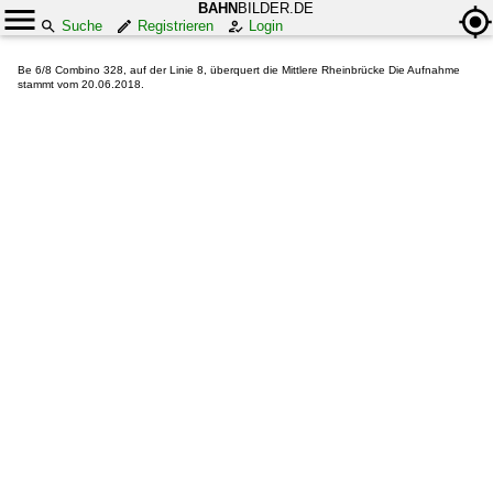
BAHN
BILDER.DE
Suche
Registrieren
Login
Be 6/8 Combino 328, auf der Linie 8, überquert die Mittlere Rheinbrücke Die Aufnahme
stammt vom 20.06.2018.