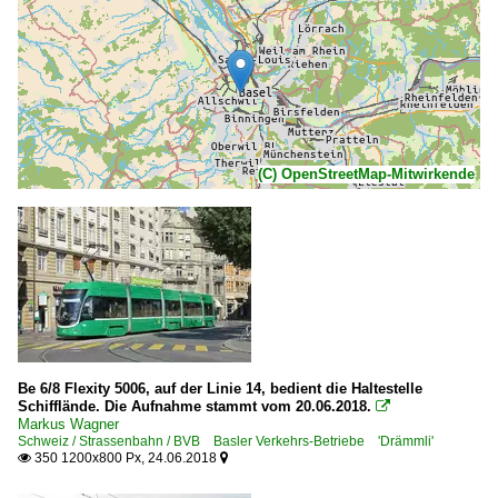
(C) OpenStreetMap-Mitwirkende
Be 6/8 Flexity 5006, auf der Linie 14, bedient die Haltestelle
Schifflände. Die Aufnahme stammt vom 20.06.2018.

Markus Wagner
Schweiz / Strassenbahn / BVB Basler Verkehrs-Betriebe 'Drämmli'
350 1200x800 Px, 24.06.2018

