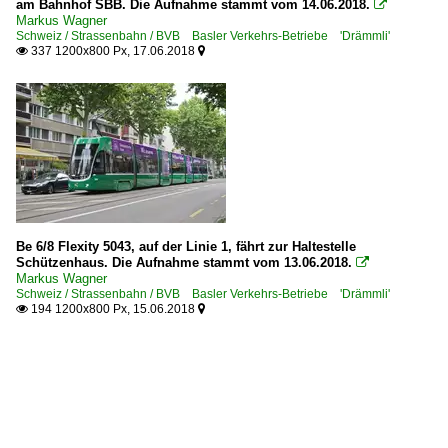
am Bahnhof SBB. Die Aufnahme stammt vom 14.06.2018.

Markus Wagner
Schweiz / Strassenbahn / BVB Basler Verkehrs-Betriebe 'Drämmli'
337 1200x800 Px, 17.06.2018


Be 6/8 Flexity 5043, auf der Linie 1, fährt zur Haltestelle
Schützenhaus. Die Aufnahme stammt vom 13.06.2018.

Markus Wagner
Schweiz / Strassenbahn / BVB Basler Verkehrs-Betriebe 'Drämmli'
194 1200x800 Px, 15.06.2018

