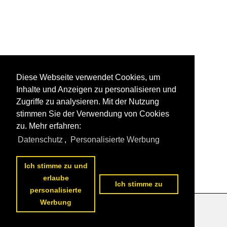
Diese Webseite verwendet Cookies, um
Inhalte und Anzeigen zu personalisieren und
Zugriffe zu analysieren. Mit der Nutzung
stimmen Sie der Verwendung von Cookies
zu. Mehr erfahren:
Datenschutz
,
Personalisierte Werbung
Ich stimme zu und
erlaube
Ich stimme zu
personalisierte
Werbung
Datenschutzerklärung
|
Impressum
|
Kontakt