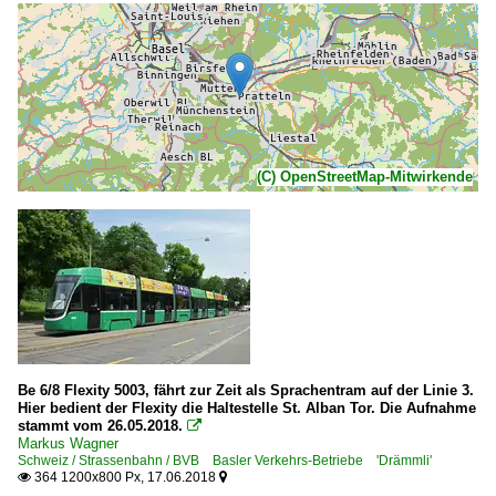
(C) OpenStreetMap-Mitwirkende
Be 6/8 Flexity 5003, fährt zur Zeit als Sprachentram auf der Linie 3.
Hier bedient der Flexity die Haltestelle St. Alban Tor. Die Aufnahme
stammt vom 26.05.2018.

Markus Wagner
Schweiz / Strassenbahn / BVB Basler Verkehrs-Betriebe 'Drämmli'
364 1200x800 Px, 17.06.2018

