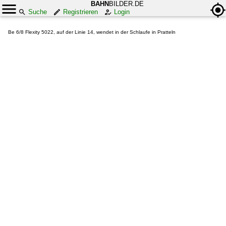
BAHN
BILDER.DE
Suche
Registrieren
Login
Be 6/8 Flexity 5022, auf der Linie 14, wendet in der Schlaufe in Pratteln