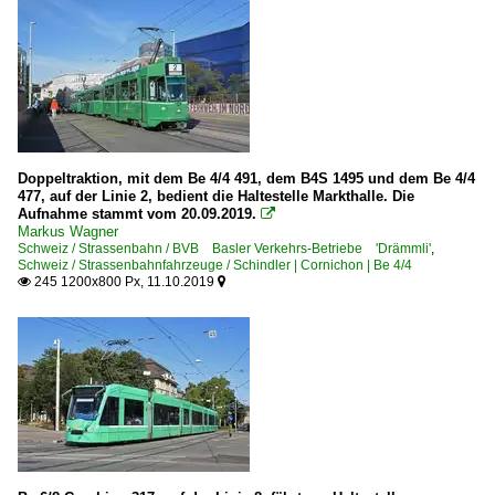
Doppeltraktion, mit dem Be 4/4 491, dem B4S 1495 und dem Be 4/4
477, auf der Linie 2, bedient die Haltestelle Markthalle. Die
Aufnahme stammt vom 20.09.2019.

Markus Wagner
Schweiz / Strassenbahn / BVB Basler Verkehrs-Betriebe 'Drämmli'
,
Schweiz / Strassenbahnfahrzeuge / Schindler | Cornichon | Be 4/4
245 1200x800 Px, 11.10.2019

