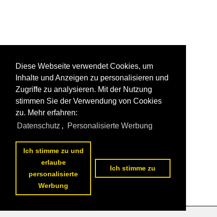
Diese Webseite verwendet Cookies, um
Inhalte und Anzeigen zu personalisieren und
Zugriffe zu analysieren. Mit der Nutzung
stimmen Sie der Verwendung von Cookies
zu. Mehr erfahren:
Datenschutz
,
Personalisierte Werbung
Ich stimme zu und
erlaube
Ich stimme zu
personalisierte
Werbung