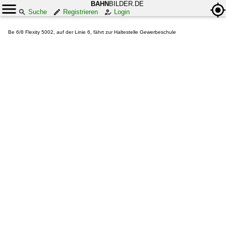
BAHN
BILDER.DE
Suche
Registrieren
Login
Be 6/8 Flexity 5002, auf der Linie 6, fährt zur Haltestelle Gewerbeschule