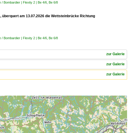
 Bombardier | Flexity 2 | Be 4/6, Be 6/8
 8, überquert am 13.07.2026 die Wettsteinbrücke Richtung
 Bombardier | Flexity 2 | Be 4/6, Be 6/8
zur Galerie
zur Galerie
zur Galerie