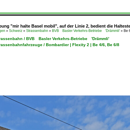
bung "mir halte Basel mobil", auf der Linie 2, bedient die Haltes
ügen
»
Schweiz
»
Strassenbahn
»
BVB Basler Verkehrs-Betriebe 'Drämmli'
»
Be 
trassenbahn / BVB Basler Verkehrs-Betriebe 'Drämmli'
rassenbahnfahrzeuge / Bombardier | Flexity 2 | Be 4/6, Be 6/8