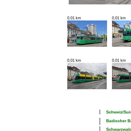
0,01 km
0,01 km
0,01 km
0,01 km
Schweiz/Suis
Badischer B
Schwarzwalda