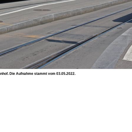
 Bahnhof. Die Aufnahme stammt vom 03.05.2022.