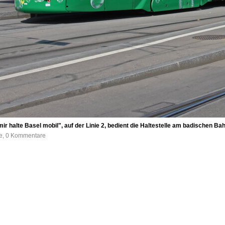
mir halte Basel mobil", auf der Linie 2, bedient die Haltestelle am badischen
fe, 0 Kommentare