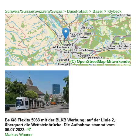
Schweiz/Suisse/Svizzera/Svizra > Basel-Stadt > Basel > Klybeck
(C) OpenStreetMap-Mitwirkende
Be 6/8 Flexity 5033 mit der BLKB Werbung, auf der Linie 2,
überquert die Wettsteinbrücke. Die Aufnahme stammt vom
06.07.2022.

Markus Wagner