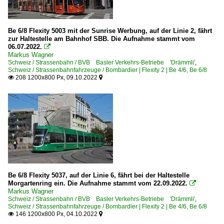
Be 6/8 Flexity 5003 mit der Sunrise Werbung, auf der Linie 2, fährt
zur Haltestelle am Bahnhof SBB. Die Aufnahme stammt vom
06.07.2022.

Markus Wagner
Schweiz / Strassenbahn / BVB Basler Verkehrs-Betriebe 'Drämmli'
,
Schweiz / Strassenbahnfahrzeuge / Bombardier | Flexity 2 | Be 4/6, Be 6/8
208 1200x800 Px, 09.10.2022


Be 6/8 Flexity 5037, auf der Linie 6, fährt bei der Haltestelle
Morgartenring ein. Die Aufnahme stammt vom 22.09.2022.

Markus Wagner
Schweiz / Strassenbahn / BVB Basler Verkehrs-Betriebe 'Drämmli'
,
Schweiz / Strassenbahnfahrzeuge / Bombardier | Flexity 2 | Be 4/6, Be 6/8
146 1200x800 Px, 04.10.2022

