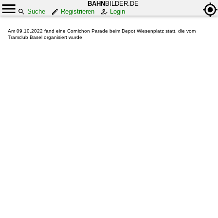
BAHN
BILDER.DE
Suche
Registrieren
Login
Am 09.10.2022 fand eine Cornichon Parade beim Depot Wiesenplatz statt, die vom
Tramclub Basel organisiert wurde