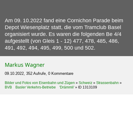
Am 09.
10.2022 fand eine Cornichon Parade beim
Depot Wiesenplatz statt, die vom Tramclub Basel
organisiert wurde. Es waren die folgenden Be 4/4
aufgestellt (von Gleis 1 - 12) 477, 478, 485, 486,
491, 492, 494, 495, 499, 500 und 502.
Markus Wagner
09.10.2022, 352 Aufrufe, 0 Kommentare
Bilder und Fotos von Eisenbahn und Zügen
»
Schweiz
»
Strassenbahn
»
BVB Basler Verkehrs-Betriebe 'Drämmli'
»
ID 1313109