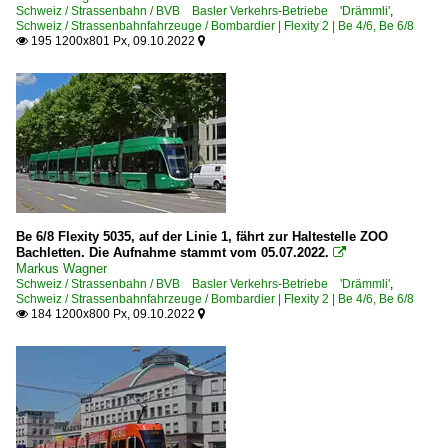
Schweiz / Strassenbahn / BVB Basler Verkehrs-Betriebe 'Drämmli'
,
Schweiz / Strassenbahnfahrzeuge / Bombardier | Flexity 2 | Be 4/6, Be 6/8
195 1200x801 Px, 09.10.2022


Be 6/8 Flexity 5035, auf der Linie 1, fährt zur Haltestelle ZOO
Bachletten. Die Aufnahme stammt vom 05.07.2022.

Markus Wagner
Schweiz / Strassenbahn / BVB Basler Verkehrs-Betriebe 'Drämmli'
,
Schweiz / Strassenbahnfahrzeuge / Bombardier | Flexity 2 | Be 4/6, Be 6/8
184 1200x800 Px, 09.10.2022

