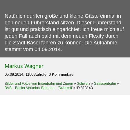
Natürlich durften große und kleine Gäste einmal in
den neuen Führerstand sitzen.
Dieser Führerstand
ist gut und praktisch eingerichtet. Ich freue mich auf
jeden Fall auch bald mit dem neuen Flexity durch
die Stadt Basel fahren zu können. Die Aufnahme
stammt vom 04.09.2014.
Markus Wagner
05.09.2014, 1180 Aufrufe, 0 Kommentare
Bilder und Fotos von Eisenbahn und Zügen
»
Schweiz
»
Strassenbahn
»
BVB Basler Verkehrs-Betriebe 'Drämmli'
»
ID 813143