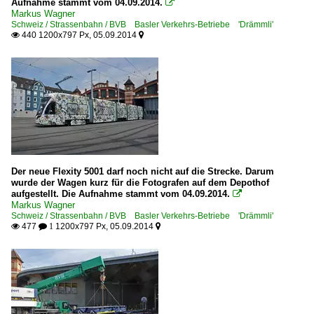
Aufnahme stammt vom 04.09.2014.

Markus Wagner
Schweiz / Strassenbahn / BVB Basler Verkehrs-Betriebe 'Drämmli'
440 1200x797 Px, 05.09.2014


Der neue Flexity 5001 darf noch nicht auf die Strecke. Darum
wurde der Wagen kurz für die Fotografen auf dem Depothof
aufgestellt. Die Aufnahme stammt vom 04.09.2014.

Markus Wagner
Schweiz / Strassenbahn / BVB Basler Verkehrs-Betriebe 'Drämmli'
477
1200x797 Px, 05.09.2014

 1
