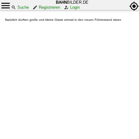
BAHN
BILDER.DE
Suche
Registrieren
Login
Natürlich durften große und kleine Gäste einmal in den neuen Führerstand sitzen