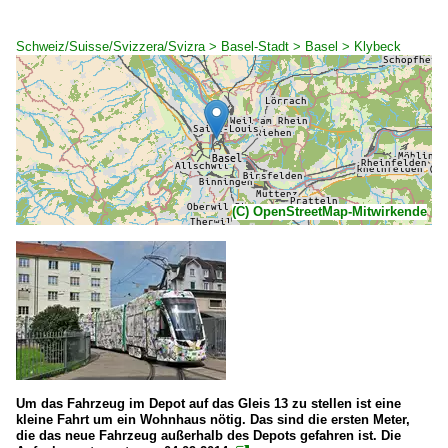
Schweiz/Suisse/Svizzera/Svizra > Basel-Stadt > Basel > Klybeck
(C) OpenStreetMap-Mitwirkende
Um das Fahrzeug im Depot auf das Gleis 13 zu stellen ist eine
kleine Fahrt um ein Wohnhaus nötig. Das sind die ersten Meter,
die das neue Fahrzeug außerhalb des Depots gefahren ist. Die