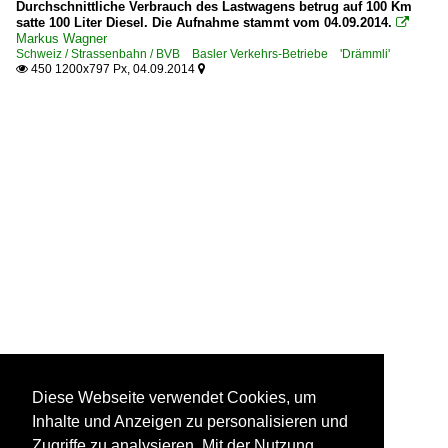
Durchschnittliche Verbrauch des Lastwagens betrug auf 100 Km
satte 100 Liter Diesel. Die Aufnahme stammt vom 04.09.2014.

Markus Wagner
Schweiz / Strassenbahn / BVB Basler Verkehrs-Betriebe 'Drämmli'
450 1200x797 Px, 04.09.2014


Diese Webseite verwendet Cookies, um
Inhalte und Anzeigen zu personalisieren und
Zugriffe zu analysieren. Mit der Nutzung