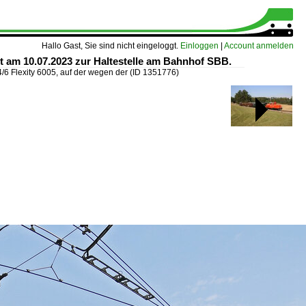
Hallo Gast, Sie sind nicht eingeloggt.
Einloggen
|
Account anmelden
rt am 10.07.2023 zur Haltestelle am Bahnhof SBB.
4/6 Flexity 6005, auf der wegen der
(ID 1351776)