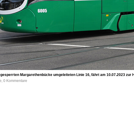
r gesperrten Margarethenbücke umgeleiteten Linie 16, fährt am 10.07.2023 zur
fe, 0 Kommentare