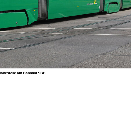
 Haltestelle am Bahnhof SBB.