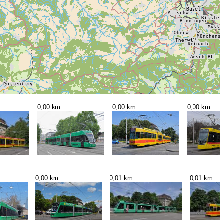
0,00 km
0,00 km
0,00 km
0,00 km
0,01 km
0,01 km