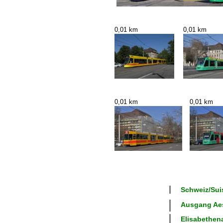
0,01 km
0,01 km
0,01 km
0,01 km
Schweiz/Suis
Ausgang Aes
Elisabethena