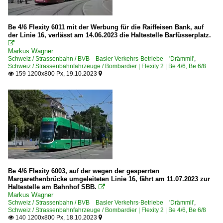
Be 4/6 Flexity 6011 mit der Werbung für die Raiffeisen Bank, auf
der Linie 16, verlässt am 14.06.2023 die Haltestelle Barfüsserplatz.

Markus Wagner
Schweiz / Strassenbahn / BVB Basler Verkehrs-Betriebe 'Drämmli'
,
Schweiz / Strassenbahnfahrzeuge / Bombardier | Flexity 2 | Be 4/6, Be 6/8
159 1200x800 Px, 19.10.2023


Be 4/6 Flexity 6003, auf der wegen der gesperrten
Margarethenbrücke umgeleiteten Linie 16, fährt am 11.07.2023 zur
Haltestelle am Bahnhof SBB.

Markus Wagner
Schweiz / Strassenbahn / BVB Basler Verkehrs-Betriebe 'Drämmli'
,
Schweiz / Strassenbahnfahrzeuge / Bombardier | Flexity 2 | Be 4/6, Be 6/8
140 1200x800 Px, 18.10.2023

