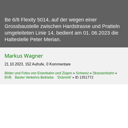
Be 6/8 Flexity 5014, auf der wegen einer
Grossbaustelle zwischen Hardstrasse und Pratteln
umgeleiteten Linie 14, bedient am 01.
06.2023 die
Haltestelle Peter Merian.
Markus Wagner
21.10.2023, 152 Aufrufe, 0 Kommentare
Bilder und Fotos von Eisenbahn und Zügen
»
Schweiz
»
Strassenbahn
»
BVB Basler Verkehrs-Betriebe 'Drämmli'
»
ID 1351772