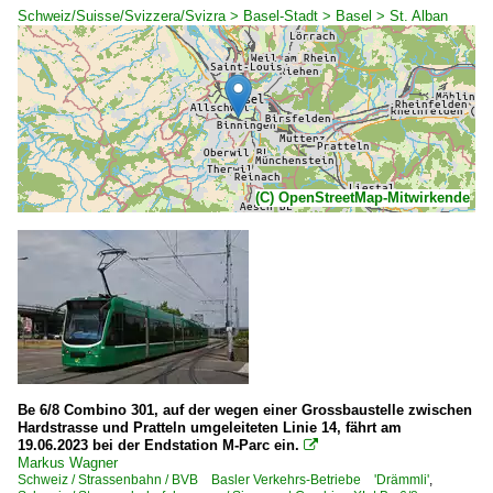
Schweiz/Suisse/Svizzera/Svizra > Basel-Stadt > Basel > St. Alban
(C) OpenStreetMap-Mitwirkende
Be 6/8 Combino 301, auf der wegen einer Grossbaustelle zwischen
Hardstrasse und Pratteln umgeleiteten Linie 14, fährt am
19.06.2023 bei der Endstation M-Parc ein.

Markus Wagner
Schweiz / Strassenbahn / BVB Basler Verkehrs-Betriebe 'Drämmli'
,