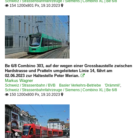
Schweiz / Strassenbahnfahrzeuge / Siemens | Combino XL | Be 6/8
154 1200x801 Px, 19.10.2023


Be 6/8 Combino 303, auf der wegen einer Grossbaustelle zwischen
Hardstrasse und Pratteln umgeleiteten Linie 14, fährt am
02.06.2023 zur Haltestelle Peter Merian.

Markus Wagner
Schweiz / Strassenbahn / BVB Basler Verkehrs-Betriebe 'Drämmli'
,
Schweiz / Strassenbahnfahrzeuge / Siemens | Combino XL | Be 6/8
150 1200x800 Px, 19.10.2023

