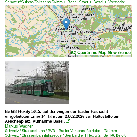
Schweiz/Suisse/Svizzera/Svizra > Basel-Stadt > Basel > Vorstädte
(C) OpenStreetMap-Mitwirkende
Be 6/8 Flexity 5015, auf der wegen der Basler Fasnacht
umgeleiteten Linie 14, fährt am 23.02.2026 zur Haltestelle am
Aeschenplatz. Aufnahme Basel.

Markus Wagner
Schweiz / Strassenbahn / BVB Basler Verkehrs-Betriebe 'Drämmli'
,
Schweiz / Strassenbahnfahrzeuge / Bombardier | Flexity 2 | Be 4/6, Be 6/8