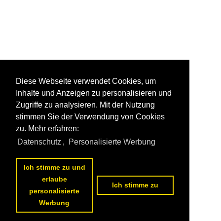
Diese Webseite verwendet Cookies, um
Inhalte und Anzeigen zu personalisieren und
Zugriffe zu analysieren. Mit der Nutzung
stimmen Sie der Verwendung von Cookies
zu. Mehr erfahren:
Datenschutz
,
Personalisierte Werbung
Ich stimme zu und
erlaube
Ich stimme zu
personalisierte
Werbung