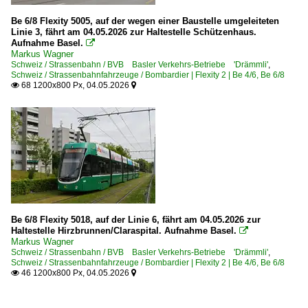
Be 6/8 Flexity 5005, auf der wegen einer Baustelle umgeleiteten
Linie 3, fährt am 04.05.2026 zur Haltestelle Schützenhaus.
Aufnahme Basel.

Markus Wagner
Schweiz / Strassenbahn / BVB Basler Verkehrs-Betriebe 'Drämmli'
,
Schweiz / Strassenbahnfahrzeuge / Bombardier | Flexity 2 | Be 4/6, Be 6/8
68 1200x800 Px, 04.05.2026


Be 6/8 Flexity 5018, auf der Linie 6, fährt am 04.05.2026 zur
Haltestelle Hirzbrunnen/Claraspital. Aufnahme Basel.

Markus Wagner
Schweiz / Strassenbahn / BVB Basler Verkehrs-Betriebe 'Drämmli'
,
Schweiz / Strassenbahnfahrzeuge / Bombardier | Flexity 2 | Be 4/6, Be 6/8
46 1200x800 Px, 04.05.2026

