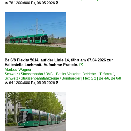
78 1200x800 Px, 06.05.2026


Be 6/8 Flexity 5014, auf der Linie 14, fährt am 07.04.2026 zur
Haltestelle Lachmatt. Aufnahme Pratteln.

Markus Wagner
Schweiz / Strassenbahn / BVB Basler Verkehrs-Betriebe 'Drämmli'
,
Schweiz / Strassenbahnfahrzeuge / Bombardier | Flexity 2 | Be 4/6, Be 6/8
64 1200x800 Px, 05.05.2026

