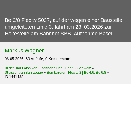
Be 6/8 Flexity 5037, auf der wegen einer Baustelle
umgeleiteten Linie 3, fährt am 23.
03.2026 zur
Haltestelle am Bahnhof SBB. Aufnahme Basel.
Markus Wagner
06.05.2026, 80 Aufrufe, 0 Kommentare
Bilder und Fotos von Eisenbahn und Zügen
»
Schweiz
»
Strassenbahnfahrzeuge
»
Bombardier | Flexity 2 | Be 4/6, Be 6/8
»
ID 1441438