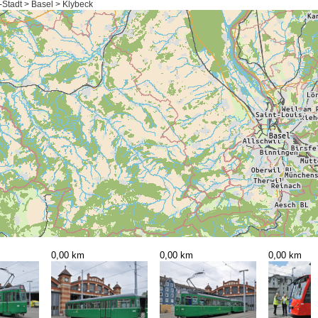
-Stadt > Basel > Klybeck
0,00 km
0,00 km
0,00 km