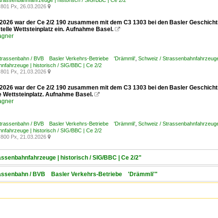
trassenbahnfahrzeuge | historisch / SIG/BBC | Ce 2/2
801 Px, 26.03.2026

2026 war der Ce 2/2 190 zusammen mit dem C3 1303 bei den Basler Geschichts
telle Wettsteinplatz ein. Aufnahme Basel.

agner
Strassenbahn / BVB Basler Verkehrs-Betriebe 'Drämmli'
,
Schweiz / Strassenbahnfahrzeuge 
nfahrzeuge | historisch / SIG/BBC | Ce 2/2
801 Px, 21.03.2026

2026 war der Ce 2/2 190 zusammen mit dem C3 1303 bei den Basler Geschichts
e Wettsteinplatz. Aufnahme Basel.

agner
Strassenbahn / BVB Basler Verkehrs-Betriebe 'Drämmli'
,
Schweiz / Strassenbahnfahrzeuge 
nfahrzeuge | historisch / SIG/BBC | Ce 2/2
800 Px, 21.03.2026

assenbahnfahrzeuge | historisch / SIG/BBC | Ce 2/2"
trassenbahn / BVB Basler Verkehrs-Betriebe 'Drämmli'"