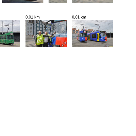
0,01 km
0,01 km