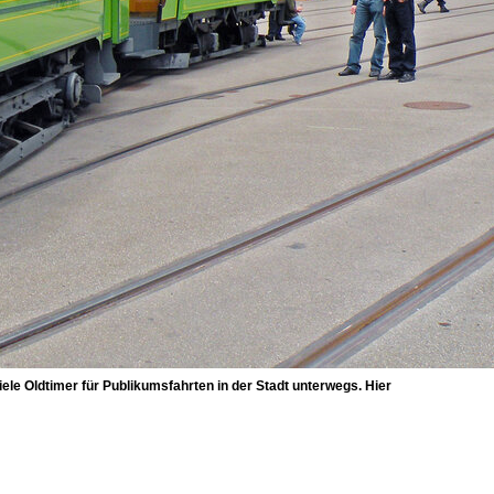
le Oldtimer für Publikumsfahrten in der Stadt unterwegs. Hier