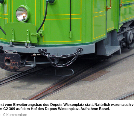
st vom Erweiterungsbau des Depots Wiesenplatz statt. Natürlich waren auch vie
m C2 309 auf dem Hof des Depots Wiesenplatz. Aufnahme Basel.
fe, 0 Kommentare