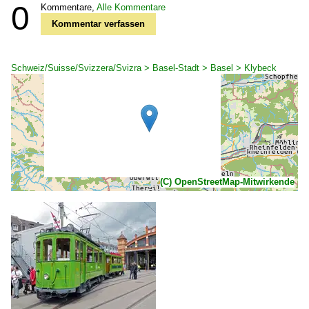
0
Kommentare,
Alle Kommentare
Kommentar verfassen
Schweiz/Suisse/Svizzera/Svizra > Basel-Stadt > Basel > Klybeck
(C) OpenStreetMap-Mitwirkende