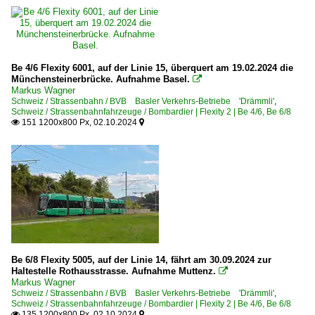
Be 4/6 Flexity 6001, auf der Linie 15, überquert am 19.02.2024 die
Münchensteinerbrücke. Aufnahme Basel.

Markus Wagner
Schweiz / Strassenbahn / BVB Basler Verkehrs-Betriebe 'Drämmli'
,
Schweiz / Strassenbahnfahrzeuge / Bombardier | Flexity 2 | Be 4/6, Be 6/8
151 1200x800 Px, 02.10.2024


Be 6/8 Flexity 5005, auf der Linie 14, fährt am 30.09.2024 zur
Haltestelle Rothausstrasse. Aufnahme Muttenz.

Markus Wagner
Schweiz / Strassenbahn / BVB Basler Verkehrs-Betriebe 'Drämmli'
,
Schweiz / Strassenbahnfahrzeuge / Bombardier | Flexity 2 | Be 4/6, Be 6/8
135 1200x800 Px, 02.10.2024

