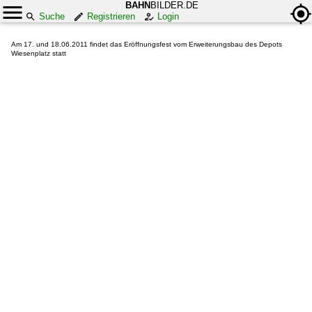
BAHN
BILDER.DE
Suche
Registrieren
Login
Am 17. und 18.06.2011 findet das Eröffnungsfest vom Erweiterungsbau des Depots
Wiesenplatz statt