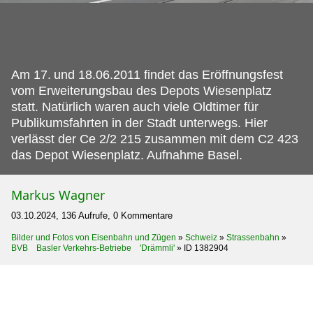
Am 17.
und 18.06.2011 findet das Eröffnungsfest
vom Erweiterungsbau des Depots Wiesenplatz
statt. Natürlich waren auch viele Oldtimer für
Publikumsfahrten in der Stadt unterwegs. Hier
verlässt der Ce 2/2 215 zusammen mit dem C2 423
das Depot Wiesenplatz. Aufnahme Basel.
Markus Wagner
03.10.2024, 136 Aufrufe, 0 Kommentare
Bilder und Fotos von Eisenbahn und Zügen
»
Schweiz
»
Strassenbahn
»
BVB Basler Verkehrs-Betriebe 'Drämmli'
»
ID 1382904