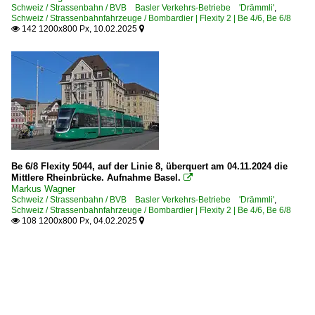
Schweiz / Strassenbahn / BVB Basler Verkehrs-Betriebe 'Drämmli'
,
Schweiz / Strassenbahnfahrzeuge / Bombardier | Flexity 2 | Be 4/6, Be 6/8
142 1200x800 Px, 10.02.2025


Be 6/8 Flexity 5044, auf der Linie 8, überquert am 04.11.2024 die
Mittlere Rheinbrücke. Aufnahme Basel.

Markus Wagner
Schweiz / Strassenbahn / BVB Basler Verkehrs-Betriebe 'Drämmli'
,
Schweiz / Strassenbahnfahrzeuge / Bombardier | Flexity 2 | Be 4/6, Be 6/8
108 1200x800 Px, 04.02.2025

