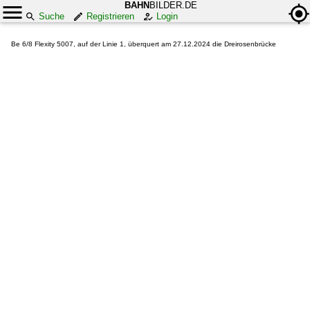
BAHN
BILDER.DE
Suche
Registrieren
Login
Be 6/8 Flexity 5007, auf der Linie 1, überquert am 27.12.2024 die Dreirosenbrücke