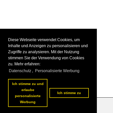
Diese Webseite verwendet Cookies, um
Inhalte und Anzeigen zu personalisieren und
Zugriffe zu analysieren. Mit der Nutzung
stimmen Sie der Verwendung von Cookies
zu. Mehr erfahren:
Datenschutz
,
Personalisierte Werbung
Ich stimme zu und
erlaube
Ich stimme zu
personalisierte
Werbung
Datenschutzerklärung
|
Impressum
|
Kontakt