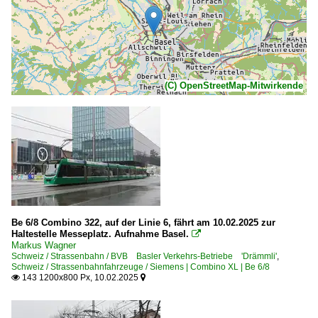
(C) OpenStreetMap-Mitwirkende
Be 6/8 Combino 322, auf der Linie 6, fährt am 10.02.2025 zur
Haltestelle Messeplatz. Aufnahme Basel.

Markus Wagner
Schweiz / Strassenbahn / BVB Basler Verkehrs-Betriebe 'Drämmli'
,
Schweiz / Strassenbahnfahrzeuge / Siemens | Combino XL | Be 6/8
143 1200x800 Px, 10.02.2025

