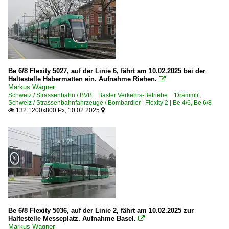
Be 6/8 Flexity 5027, auf der Linie 6, fährt am 10.02.2025 bei der
Haltestelle Habermatten ein. Aufnahme Riehen.

Markus Wagner
Schweiz / Strassenbahn / BVB Basler Verkehrs-Betriebe 'Drämmli'
,
Schweiz / Strassenbahnfahrzeuge / Bombardier | Flexity 2 | Be 4/6, Be 6/8
132 1200x800 Px, 10.02.2025


Be 6/8 Flexity 5036, auf der Linie 2, fährt am 10.02.2025 zur
Haltestelle Messeplatz. Aufnahme Basel.

Markus Wagner