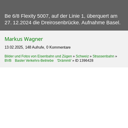
Be 6/8 Flexity 5007, auf der Linie 1, überquert am
27.
12.2024 die Dreirosenbrücke. Aufnahme Basel.
Markus Wagner
13.02.2025, 148 Aufrufe, 0 Kommentare
Bilder und Fotos von Eisenbahn und Zügen
»
Schweiz
»
Strassenbahn
»
BVB Basler Verkehrs-Betriebe 'Drämmli'
»
ID 1396428