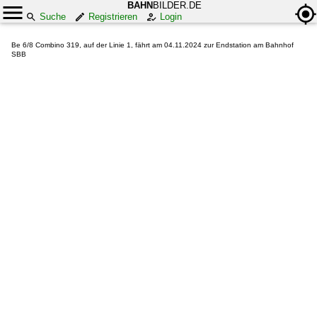
BAHN
BILDER.DE
Suche
Registrieren
Login
Be 6/8 Combino 319, auf der Linie 1, fährt am 04.11.2024 zur Endstation am Bahnhof
SBB