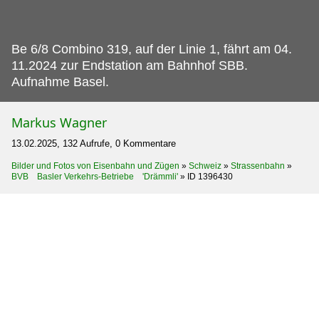
Be 6/8 Combino 319, auf der Linie 1, fährt am 04.
11.2024 zur Endstation am Bahnhof SBB.
Aufnahme Basel.
Markus Wagner
13.02.2025, 132 Aufrufe, 0 Kommentare
Bilder und Fotos von Eisenbahn und Zügen
»
Schweiz
»
Strassenbahn
»
BVB Basler Verkehrs-Betriebe 'Drämmli'
»
ID 1396430