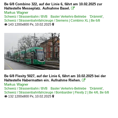
Be 6/8 Combino 322, auf der Linie 6, fährt am 10.02.2025 zur
Haltestelle Messeplatz. Aufnahme Basel.

Markus Wagner
Schweiz / Strassenbahn / BVB Basler Verkehrs-Betriebe 'Drämmli'
,
Schweiz / Strassenbahnfahrzeuge / Siemens | Combino XL | Be 6/8
143 1200x800 Px, 10.02.2025


Be 6/8 Flexity 5027, auf der Linie 6, fährt am 10.02.2025 bei der
Haltestelle Habermatten ein. Aufnahme Riehen.

Markus Wagner
Schweiz / Strassenbahn / BVB Basler Verkehrs-Betriebe 'Drämmli'
,
Schweiz / Strassenbahnfahrzeuge / Bombardier | Flexity 2 | Be 4/6, Be 6/8
132 1200x800 Px, 10.02.2025

