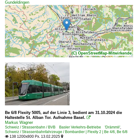
Gundeldingen
(C) OpenStreetMap-Mitwirkende
Be 6/8 Flexity 5005, auf der Linie 3, bedient am 31.10.2024 die
Haltestelle St. Alban Tor. Aufnahme Basel.

Markus Wagner
Schweiz / Strassenbahn / BVB Basler Verkehrs-Betriebe 'Drämmli'
,
Schweiz / Strassenbahnfahrzeuge / Bombardier | Flexity 2 | Be 4/6, Be 6/8
138 1200x800 Px, 13.02.2025

