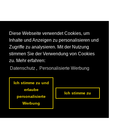
Diese Webseite verwendet Cookies, um
Inhalte und Anzeigen zu personalisieren und
Zugriffe zu analysieren. Mit der Nutzung
stimmen Sie der Verwendung von Cookies
zu. Mehr erfahren:
Datenschutz
,
Personalisierte Werbung
Ich stimme zu und
erlaube
Ich stimme zu
personalisierte
Werbung