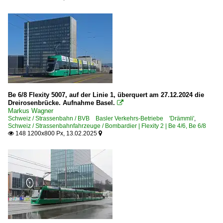
Be 6/8 Flexity 5007, auf der Linie 1, überquert am 27.12.2024 die
Dreirosenbrücke. Aufnahme Basel.

Markus Wagner
Schweiz / Strassenbahn / BVB Basler Verkehrs-Betriebe 'Drämmli'
,
Schweiz / Strassenbahnfahrzeuge / Bombardier | Flexity 2 | Be 4/6, Be 6/8
148 1200x800 Px, 13.02.2025

