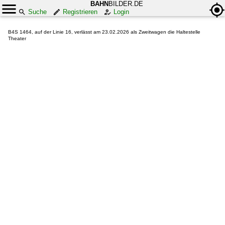
BAHN
BILDER.DE
Suche
Registrieren
Login
B4S 1464, auf der Linie 16, verlässt am 23.02.2026 als Zweitwagen die Haltestelle
Theater