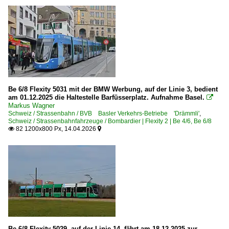
Be 6/8 Flexity 5031 mit der BMW Werbung, auf der Linie 3, bedient
am 01.12.2025 die Haltestelle Barfüsserplatz. Aufnahme Basel.

Markus Wagner
Schweiz / Strassenbahn / BVB Basler Verkehrs-Betriebe 'Drämmli'
,
Schweiz / Strassenbahnfahrzeuge / Bombardier | Flexity 2 | Be 4/6, Be 6/8
82 1200x800 Px, 14.04.2026


Be 6/8 Flexity 5029, auf der Linie 14, fährt am 18.12.2025 zur