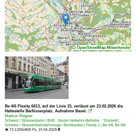
(C) OpenStreetMap-Mitwirkende
Be 4/6 Flexity 6013, auf der Linie 15, verlässt am 23.02.2026 die
Haltestelle Barfüsserplatz. Aufnahme Basel.

Markus Wagner
Schweiz / Strassenbahn / BVB Basler Verkehrs-Betriebe 'Drämmli'
,
Schweiz / Strassenbahnfahrzeuge / Bombardier | Flexity 2 | Be 4/6, Be 6/8
73 1200x800 Px, 15.04.2026

