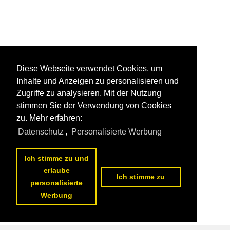
Diese Webseite verwendet Cookies, um
Inhalte und Anzeigen zu personalisieren und
Zugriffe zu analysieren. Mit der Nutzung
stimmen Sie der Verwendung von Cookies
zu. Mehr erfahren:
Datenschutz
,
Personalisierte Werbung
Ich stimme zu und
erlaube
Ich stimme zu
personalisierte
Werbung