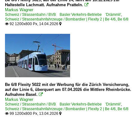
Haltestelle Lachmatt. Aufnahme Pratteln.

Markus Wagner
Schweiz / Strassenbahn / BVB Basler Verkehrs-Betriebe 'Drämmli'
,
Schweiz / Strassenbahnfahrzeuge / Bombardier | Flexity 2 | Be 4/6, Be 6/8
92 1200x800 Px, 14.04.2026


Be 6/8 Flexity 5022 mit der Werbung für die Zürich Versicherung,
auf der Linie 6, überquert am 07.04.2026 die Mittlere Rheinbrücke.
Aufnahme Basel.

Markus Wagner
Schweiz / Strassenbahn / BVB Basler Verkehrs-Betriebe 'Drämmli'
,
Schweiz / Strassenbahnfahrzeuge / Bombardier | Flexity 2 | Be 4/6, Be 6/8
99 1200x800 Px, 13.04.2026

