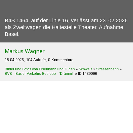
B4S 1464, auf der Linie 16, verlässt am 23.
02.2026
als Zweitwagen die Haltestelle Theater. Aufnahme
Basel.
Markus Wagner
15.04.2026, 104 Aufrufe, 0 Kommentare
Bilder und Fotos von Eisenbahn und Zügen
»
Schweiz
»
Strassenbahn
»
BVB Basler Verkehrs-Betriebe 'Drämmli'
»
ID 1439066