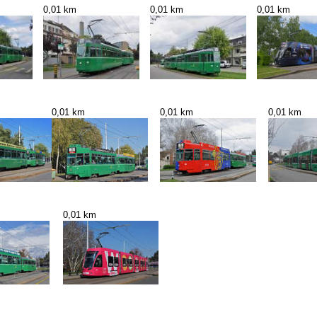
0,01 km
0,01 km
0,01 km
0,01 km
0,01 km
0,01 km
0,01 km