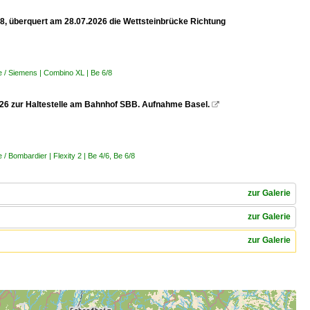
 8, überquert am 28.07.2026 die Wettsteinbrücke Richtung
 / Siemens | Combino XL | Be 6/8
.2026 zur Haltestelle am Bahnhof SBB. Aufnahme Basel.

 Bombardier | Flexity 2 | Be 4/6, Be 6/8
zur Galerie
zur Galerie
zur Galerie