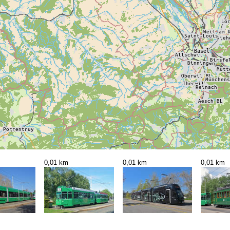
0,01 km
0,01 km
0,01 km