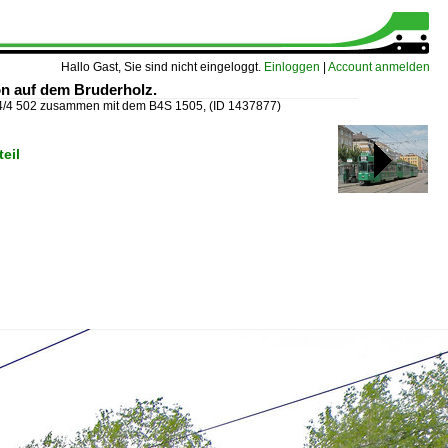
Hallo Gast, Sie sind nicht eingeloggt.
Einloggen
|
Account anmelden
on auf dem Bruderholz.
4/4 502 zusammen mit dem B4S 1505,
(ID 1437877)
eil