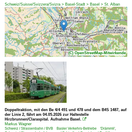
Schweiz/Suisse/Svizzera/Svizra > Basel-Stadt > Basel > St. Alban
(C) OpenStreetMap-Mitwirkende
Doppeltraktion, mit den Be 4/4 491 und 478 und dem B4S 1487, auf
der Linie 2, fährt am 04.05.2026 zur Haltestelle
Hirzbrunnen/Claraspital. Aufnahme Basel.

Markus Wagner
Schweiz / Strassenbahn / BVB Basler Verkehrs-Betriebe 'Drämmli'
,