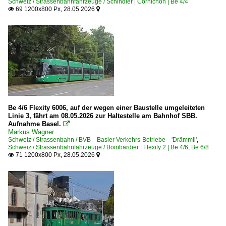
Schweiz / Strassenbahnfahrzeuge / Schindler | Cornichon | Be 4/4
69 1200x800 Px, 28.05.2026


Be 4/6 Flexity 6006, auf der wegen einer Baustelle umgeleiteten
Linie 3, fährt am 08.05.2026 zur Haltestelle am Bahnhof SBB.
Aufnahme Basel.

Markus Wagner
Schweiz / Strassenbahn / BVB Basler Verkehrs-Betriebe 'Drämmli'
,
Schweiz / Strassenbahnfahrzeuge / Bombardier | Flexity 2 | Be 4/6, Be 6/8
71 1200x800 Px, 28.05.2026

