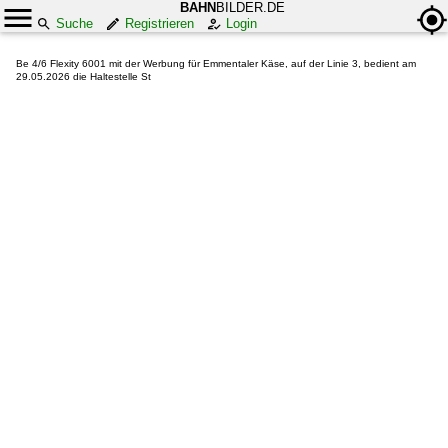
BAHN
BILDER.DE
Suche
Registrieren
Login
Be 4/6 Flexity 6001 mit der Werbung für Emmentaler Käse, auf der Linie 3, bedient am
29.05.2026 die Haltestelle St