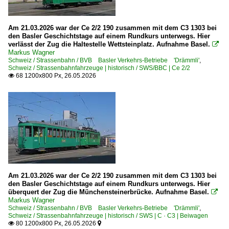
Am 21.03.2026 war der Ce 2/2 190 zusammen mit dem C3 1303 bei
den Basler Geschichtstage auf einem Rundkurs unterwegs. Hier
verlässt der Zug die Haltestelle Wettsteinplatz. Aufnahme Basel.

Markus Wagner
Schweiz / Strassenbahn / BVB Basler Verkehrs-Betriebe 'Drämmli'
,
Schweiz / Strassenbahnfahrzeuge | historisch / SWS/BBC | Ce 2/2
68 1200x800 Px, 26.05.2026

Am 21.03.2026 war der Ce 2/2 190 zusammen mit dem C3 1303 bei
den Basler Geschichtstage auf einem Rundkurs unterwegs. Hier
überquert der Zug die Münchensteinerbrücke. Aufnahme Basel.

Markus Wagner
Schweiz / Strassenbahn / BVB Basler Verkehrs-Betriebe 'Drämmli'
,
Schweiz / Strassenbahnfahrzeuge | historisch / SWS | C · C3 | Beiwagen
80 1200x800 Px, 26.05.2026

