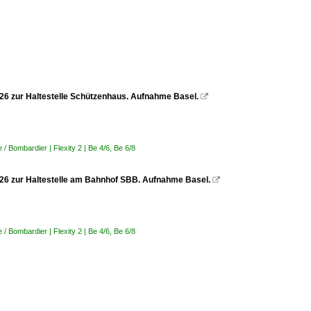
2026 zur Haltestelle Schützenhaus. Aufnahme Basel.

 Bombardier | Flexity 2 | Be 4/6, Be 6/8
.2026 zur Haltestelle am Bahnhof SBB. Aufnahme Basel.

 Bombardier | Flexity 2 | Be 4/6, Be 6/8