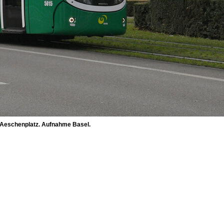
am Aeschenplatz. Aufnahme Basel.