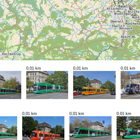
0,01 km
0,01 km
0,01 km
0,01 km
0,01 km
0,01 km