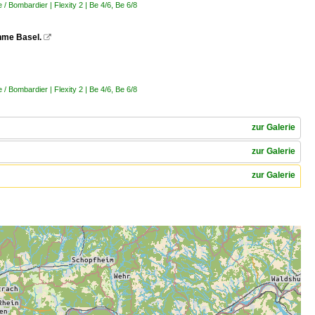
 Bombardier | Flexity 2 | Be 4/6, Be 6/8
ahme Basel.

 Bombardier | Flexity 2 | Be 4/6, Be 6/8
zur Galerie
zur Galerie
zur Galerie