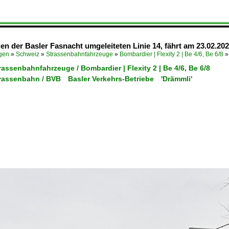
gen der Basler Fasnacht umgeleiteten Linie 14, fährt am 23.02.20
ügen
»
Schweiz
»
Strassenbahnfahrzeuge
»
Bombardier | Flexity 2 | Be 4/6, Be 6/8
rassenbahnfahrzeuge / Bombardier | Flexity 2 | Be 4/6, Be 6/8
trassenbahn / BVB Basler Verkehrs-Betriebe 'Drämmli'