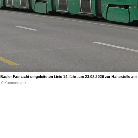
r Basler Fasnacht umgeleiteten Linie 14, fährt am 23.02.2026 zur Haltestelle 
e, 0 Kommentare