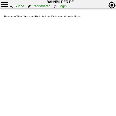
BAHN
BILDER.DE
Suche
Registrieren
Login
Personenfähre über den Rhein bei der Dreirosenbrücke in Basel