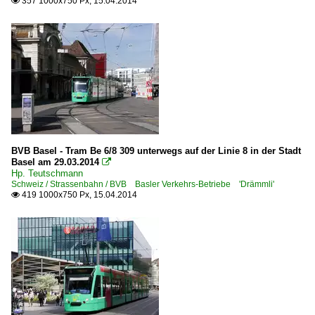
357 1000x750 Px, 15.04.2014

BVB Basel - Tram Be 6/8 309 unterwegs auf der Linie 8 in der Stadt
Basel am 29.03.2014

Hp. Teutschmann
Schweiz / Strassenbahn / BVB Basler Verkehrs-Betriebe 'Drämmli'
419 1000x750 Px, 15.04.2014
