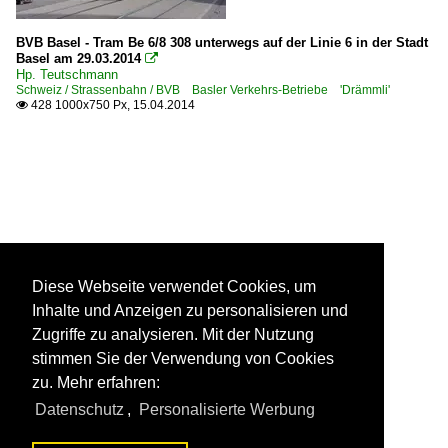
BVB Basel - Tram Be 6/8 308 unterwegs auf der Linie 6 in der Stadt
Basel am 29.03.2014

Hp. Teutschmann
Schweiz / Strassenbahn / BVB Basler Verkehrs-Betriebe 'Drämmli'
428 1000x750 Px, 15.04.2014

Diese Webseite verwendet Cookies, um
Inhalte und Anzeigen zu personalisieren und
Zugriffe zu analysieren. Mit der Nutzung
stimmen Sie der Verwendung von Cookies
zu. Mehr erfahren:
Datenschutz
,
Personalisierte Werbung