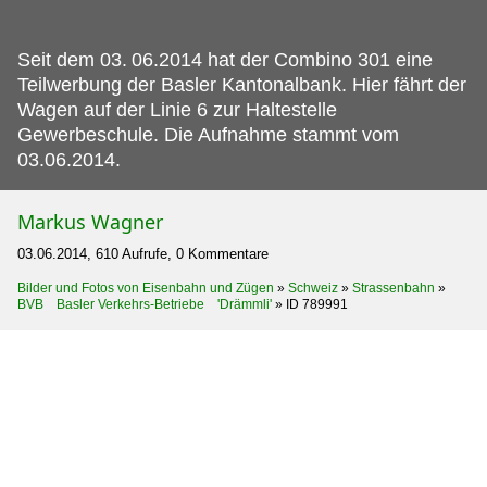
Seit dem 03.
06.2014 hat der Combino 301 eine
Teilwerbung der Basler Kantonalbank. Hier fährt der
Wagen auf der Linie 6 zur Haltestelle
Gewerbeschule. Die Aufnahme stammt vom
03.06.2014.
Markus Wagner
03.06.2014, 610 Aufrufe, 0 Kommentare
Bilder und Fotos von Eisenbahn und Zügen
»
Schweiz
»
Strassenbahn
»
BVB Basler Verkehrs-Betriebe 'Drämmli'
»
ID 789991