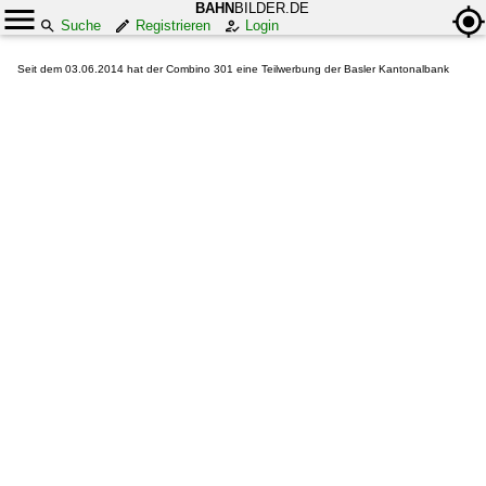
BAHN
BILDER.DE
Suche
Registrieren
Login
Seit dem 03.06.2014 hat der Combino 301 eine Teilwerbung der Basler Kantonalbank