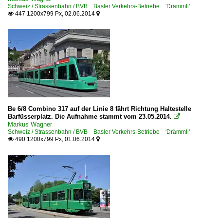
Schweiz / Strassenbahn / BVB Basler Verkehrs-Betriebe 'Drämmli'
447 1200x799 Px, 02.06.2014


Be 6/8 Combino 317 auf der Linie 8 fährt Richtung Haltestelle
Barfüsserplatz. Die Aufnahme stammt vom 23.05.2014.

Markus Wagner
Schweiz / Strassenbahn / BVB Basler Verkehrs-Betriebe 'Drämmli'
490 1200x799 Px, 01.06.2014

