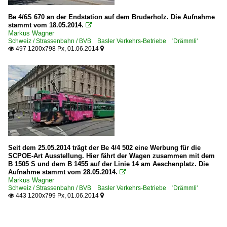
Be 4/6S 670 an der Endstation auf dem Bruderholz. Die Aufnahme
stammt vom 18.05.2014.

Markus Wagner
Schweiz / Strassenbahn / BVB Basler Verkehrs-Betriebe 'Drämmli'
497 1200x798 Px, 01.06.2014


Seit dem 25.05.2014 trägt der Be 4/4 502 eine Werbung für die
SCPOE-Art Ausstellung. Hier fährt der Wagen zusammen mit dem
B 1505 S und dem B 1455 auf der Linie 14 am Aeschenplatz. Die
Aufnahme stammt vom 28.05.2014.

Markus Wagner
Schweiz / Strassenbahn / BVB Basler Verkehrs-Betriebe 'Drämmli'
443 1200x799 Px, 01.06.2014

