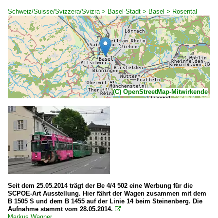
Schweiz/Suisse/Svizzera/Svizra > Basel-Stadt > Basel > Rosental
(C) OpenStreetMap-Mitwirkende
Seit dem 25.05.2014 trägt der Be 4/4 502 eine Werbung für die
SCPOE-Art Ausstellung. Hier fährt der Wagen zusammen mit dem
B 1505 S und dem B 1455 auf der Linie 14 beim Steinenberg. Die
Aufnahme stammt vom 28.05.2014.

Markus Wagner