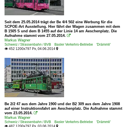
Seit dem 25.05.2014 trägt der Be 4/4 502 eine Werbung für die
SCPOE-Art Ausstellung. Hier fährt der Wagen zusammen mit dem
B 1505 S und dem B 1455 auf der Linie 14 am Aeschenplatz. Die
Aufnahme stammt vom 27.05.2014.

Markus Wagner
Schweiz / Strassenbahn / BVB Basler Verkehrs-Betriebe 'Drämmli'
452 1200x797 Px, 04.06.2014


Be 2/2 47 aus dem Jahre 1900 und der B2 309 aus dem Jahre 1908
auf einer Instruktionsfahrt am Aeschenplatz. Die Aufnahme stammt
vom 23.05.2014.

Markus Wagner
Schweiz / Strassenbahn / BVB Basler Verkehrs-Betriebe 'Drämmli'
487 1200x797 Px, 03.06.2014

