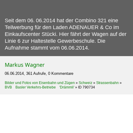
Seit dem 06.
06.2014 hat der Combino 321 eine
Teilwerbung für den Laden ADENAUER & Co im
Einkaufscenter Stücki. Hier fährt der Wagen auf der
Linie 6 zur Haltestelle Gewerbeschule. Die
Aufnahme stammt vom 06.06.2014.
Markus Wagner
06.06.2014, 361 Aufrufe, 0 Kommentare
Bilder und Fotos von Eisenbahn und Zügen
»
Schweiz
»
Strassenbahn
»
BVB Basler Verkehrs-Betriebe 'Drämmli'
»
ID 790734