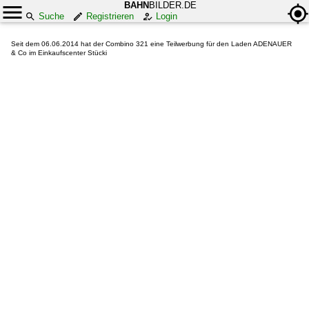
BAHN
BILDER.DE
Suche
Registrieren
Login
Seit dem 06.06.2014 hat der Combino 321 eine Teilwerbung für den Laden ADENAUER
& Co im Einkaufscenter Stücki