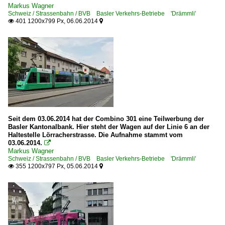
Markus Wagner
Schweiz / Strassenbahn / BVB Basler Verkehrs-Betriebe 'Drämmli'
401 1200x799 Px, 06.06.2014


Seit dem 03.06.2014 hat der Combino 301 eine Teilwerbung der
Basler Kantonalbank. Hier steht der Wagen auf der Linie 6 an der
Haltestelle Lörracherstrasse. Die Aufnahme stammt vom
03.06.2014.

Markus Wagner
Schweiz / Strassenbahn / BVB Basler Verkehrs-Betriebe 'Drämmli'
355 1200x797 Px, 05.06.2014

