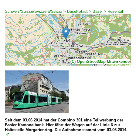
Schweiz/Suisse/Svizzera/Svizra > Basel-Stadt > Basel > Rosental
(C) OpenStreetMap-Mitwirkende
Seit dem 03.06.2014 hat der Combino 301 eine Teilwerbung der
Basler Kantonalbank. Hier fährt der Wagen auf der Linie 6 zur
Haltestelle Morgartenring. Die Aufnahme stammt vom 03.06.2014.
