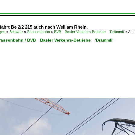
fährt Be 2/2 215 auch nach Weil am Rhein.
ügen
»
Schweiz
»
Strassenbahn
»
BVB Basler Verkehrs-Betriebe 'Drämmli'
»
Am 
trassenbahn / BVB Basler Verkehrs-Betriebe 'Drämmli'