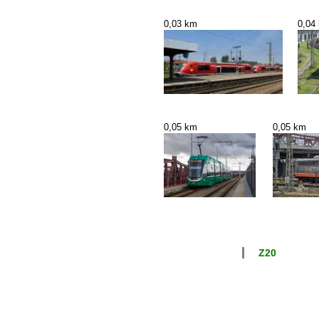
0,03 km
0,04
0,05 km
0,05 km
Z20