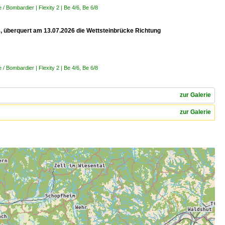
 Bombardier | Flexity 2 | Be 4/6, Be 6/8
 8, überquert am 13.07.2026 die Wettsteinbrücke Richtung
 Bombardier | Flexity 2 | Be 4/6, Be 6/8
zur Galerie
zur Galerie