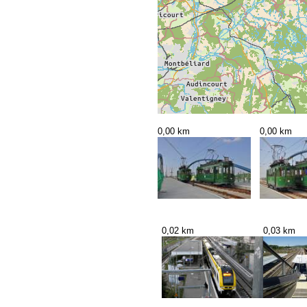
0,00 km
0,00 km
0,02 km
0,03 km