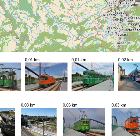
0,01 km
0,01 km
0,02 km
0,03 km
0,03 km
0,03 km