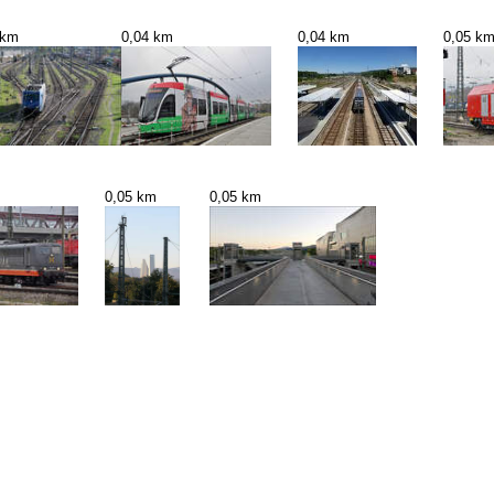
 km
0,04 km
0,04 km
0,05 k
0,05 km
0,05 km