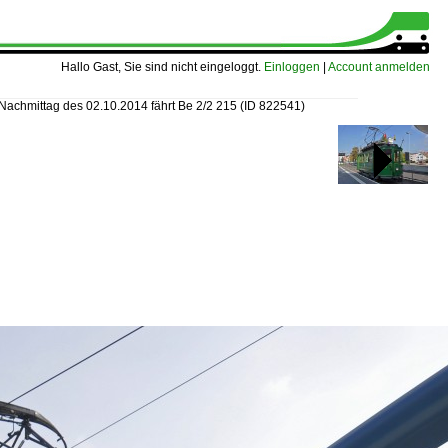
Hallo Gast, Sie sind nicht eingeloggt.
Einloggen
|
Account anmelden
Nachmittag des 02.10.2014 fährt Be 2/2 215
(ID 822541)