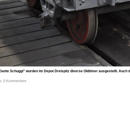
ante Schuggi" wurden im Depot Dreispitz diverse Oldtimer ausgestellt. Auch 
fe, 0 Kommentare