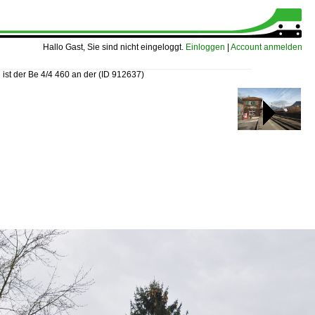
Hallo Gast, Sie sind nicht eingeloggt.
Einloggen
|
Account anmelden
 ist der Be 4/4 460 an der
(ID 912637)