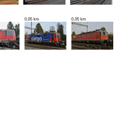
0,05 km
0,05 km