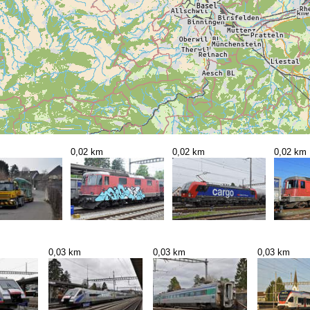
m
0,02 km
0,02 km
0,02 km
0,03 km
0,03 km
0,03 km