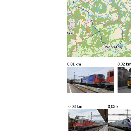
0,01 km
0,02 k
0,03 km
0,03 km