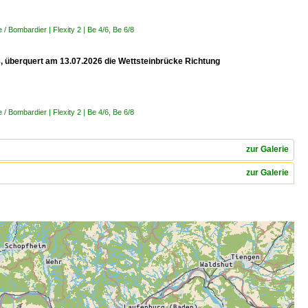
 Bombardier | Flexity 2 | Be 4/6, Be 6/8
 8, überquert am 13.07.2026 die Wettsteinbrücke Richtung
 Bombardier | Flexity 2 | Be 4/6, Be 6/8
zur Galerie
zur Galerie