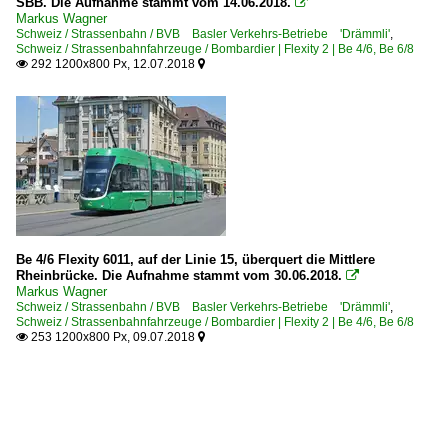
SBB. Die Aufnahme stammt vom 14.06.2018.

Markus Wagner
Schweiz / Strassenbahn / BVB Basler Verkehrs-Betriebe 'Drämmli'
,
Schweiz / Strassenbahnfahrzeuge / Bombardier | Flexity 2 | Be 4/6, Be 6/8
292 1200x800 Px, 12.07.2018


Be 4/6 Flexity 6011, auf der Linie 15, überquert die Mittlere
Rheinbrücke. Die Aufnahme stammt vom 30.06.2018.

Markus Wagner
Schweiz / Strassenbahn / BVB Basler Verkehrs-Betriebe 'Drämmli'
,
Schweiz / Strassenbahnfahrzeuge / Bombardier | Flexity 2 | Be 4/6, Be 6/8
253 1200x800 Px, 09.07.2018

