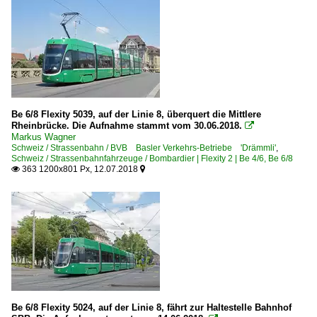
Be 6/8 Flexity 5039, auf der Linie 8, überquert die Mittlere
Rheinbrücke. Die Aufnahme stammt vom 30.06.2018.

Markus Wagner
Schweiz / Strassenbahn / BVB Basler Verkehrs-Betriebe 'Drämmli'
,
Schweiz / Strassenbahnfahrzeuge / Bombardier | Flexity 2 | Be 4/6, Be 6/8
363 1200x801 Px, 12.07.2018


Be 6/8 Flexity 5024, auf der Linie 8, fährt zur Haltestelle Bahnhof