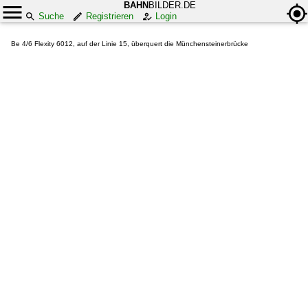
BAHN
BILDER.DE
Suche
Registrieren
Login
Be 4/6 Flexity 6012, auf der Linie 15, überquert die Münchensteinerbrücke