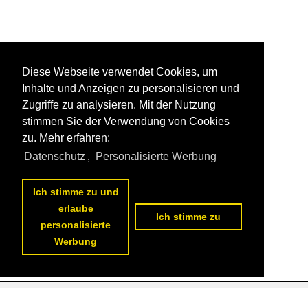
Diese Webseite verwendet Cookies, um
Inhalte und Anzeigen zu personalisieren und
Zugriffe zu analysieren. Mit der Nutzung
stimmen Sie der Verwendung von Cookies
zu. Mehr erfahren:
Datenschutz
,
Personalisierte Werbung
Ich stimme zu und
erlaube
Ich stimme zu
personalisierte
Werbung
Datenschutzerklärung
|
Impressum
|
Kontakt