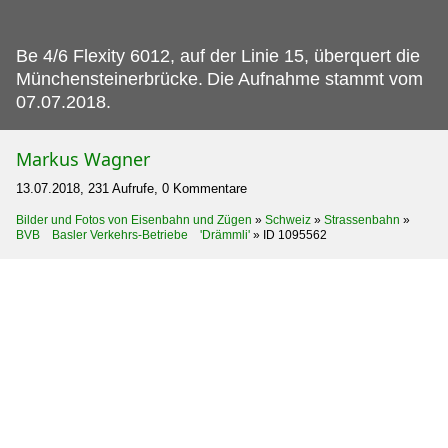
Be 4/6 Flexity 6012, auf der Linie 15, überquert die
Münchensteinerbrücke.
Die Aufnahme stammt vom
07.07.2018.
Markus Wagner
13.07.2018, 231 Aufrufe, 0 Kommentare
Bilder und Fotos von Eisenbahn und Zügen
»
Schweiz
»
Strassenbahn
»
BVB Basler Verkehrs-Betriebe 'Drämmli'
»
ID 1095562