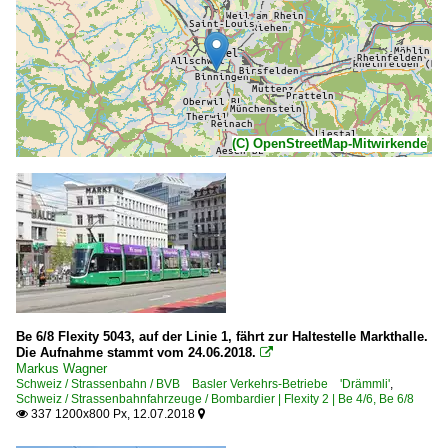
(C) OpenStreetMap-Mitwirkende
Be 6/8 Flexity 5043, auf der Linie 1, fährt zur Haltestelle Markthalle.
Die Aufnahme stammt vom 24.06.2018.

Markus Wagner
Schweiz / Strassenbahn / BVB Basler Verkehrs-Betriebe 'Drämmli'
,
Schweiz / Strassenbahnfahrzeuge / Bombardier | Flexity 2 | Be 4/6, Be 6/8
337 1200x800 Px, 12.07.2018

