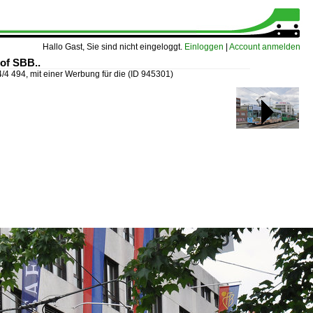
Hallo Gast, Sie sind nicht eingeloggt.
Einloggen
|
Account anmelden
hof SBB..
4/4 494, mit einer Werbung für die
(ID 945301)