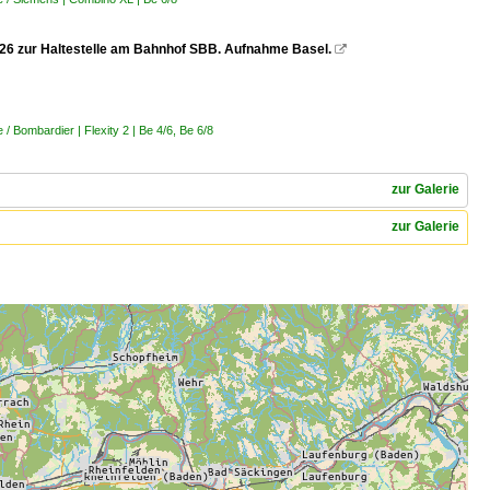
.2026 zur Haltestelle am Bahnhof SBB. Aufnahme Basel.

 Bombardier | Flexity 2 | Be 4/6, Be 6/8
zur Galerie
zur Galerie