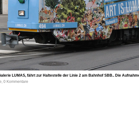
 Galerie LUMAS, fährt zur Haltestelle der Linie 2 am Bahnhof SBB.. Die Aufna
fe, 0 Kommentare