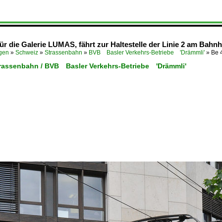
ür die Galerie LUMAS, fährt zur Haltestelle der Linie 2 am Bahn
ügen
»
Schweiz
»
Strassenbahn
»
BVB Basler Verkehrs-Betriebe 'Drämmli'
»
Be 
trassenbahn / BVB Basler Verkehrs-Betriebe 'Drämmli'