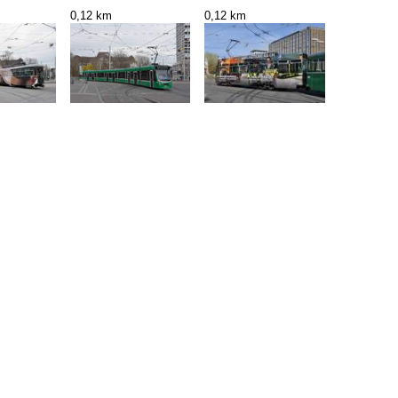
0,12 km
0,12 km