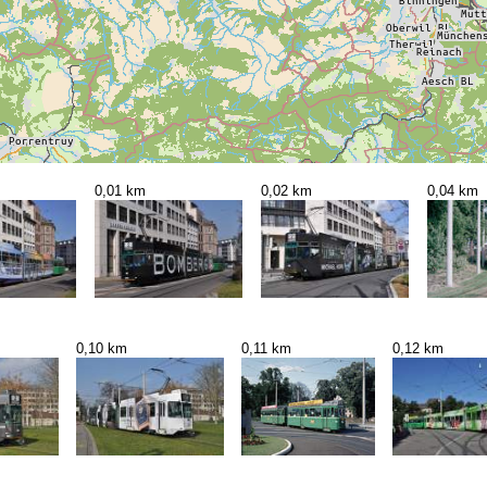
0,01 km
0,02 km
0,04 km
0,10 km
0,11 km
0,12 km