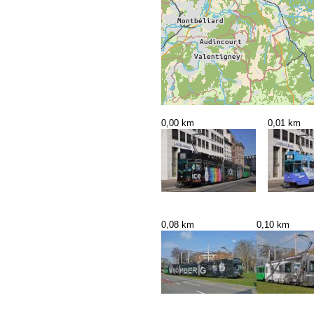
0,00 km
0,01 km
0,08 km
0,10 km