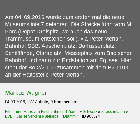
Am 04.
09.2016 wurde zum ersten mal die neue
Museumslinie 7 gefahren. Die Strecke führt vom M-
Parc (Depot Dreispitz, wo auch das neue
Trammuseum entstehen soll), via Peter Merian,
Bahnhof SBB, Aeschenplatz, Barfüsserplatz,
Schifflände, Claraplatz, Messeplatz zum Badischen
Bahnhof und dann zur Endstation am Eglisee. Hier
steht der Be 2/2 190 zusammen mit dem B2 1193
an der Haltestelle Peter Merian.
Markus Wagner
04.09.2016, 277 Aufrufe, 0 Kommentare
Bilder und Fotos von Eisenbahn und Zügen
»
Schweiz
»
Strassenbahn
»
BVB Basler Verkehrs-Betriebe 'Drämmli'
»
ID 965594