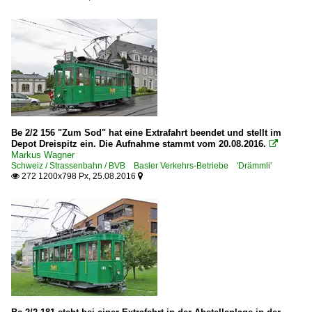
Be 2/2 156 "Zum Sod" hat eine Extrafahrt beendet und stellt im
Depot Dreispitz ein. Die Aufnahme stammt vom 20.08.2016.

Markus Wagner
Schweiz / Strassenbahn / BVB Basler Verkehrs-Betriebe 'Drämmli'
272 1200x798 Px, 25.08.2016

