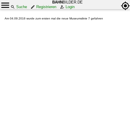
BAHN
BILDER.DE
Suche
Registrieren
Login
Am 04.09.2016 wurde zum ersten mal die neue Museumslinie 7 gefahren