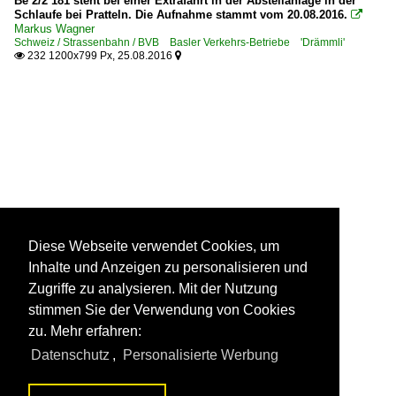
Be 2/2 181 steht bei einer Extrafahrt in der Abstellanlage in der
Schlaufe bei Pratteln. Die Aufnahme stammt vom 20.08.2016.

Markus Wagner
Schweiz / Strassenbahn / BVB Basler Verkehrs-Betriebe 'Drämmli'
232 1200x799 Px, 25.08.2016


Diese Webseite verwendet Cookies, um
Inhalte und Anzeigen zu personalisieren und
Zugriffe zu analysieren. Mit der Nutzung
stimmen Sie der Verwendung von Cookies
zu. Mehr erfahren:
Datenschutz
,
Personalisierte Werbung