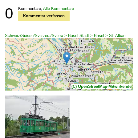
0
Kommentare,
Alle Kommentare
Kommentar verfassen
Schweiz/Suisse/Svizzera/Svizra > Basel-Stadt > Basel > St. Alban
(C) OpenStreetMap-Mitwirkende