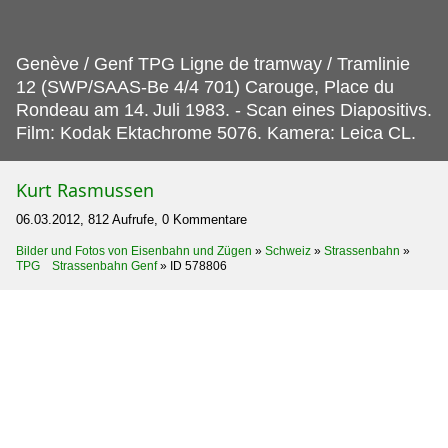
Genève / Genf TPG Ligne de tramway / Tramlinie
12 (SWP/SAAS-Be 4/4 701) Carouge, Place du
Rondeau am 14.
Juli 1983. - Scan eines Diapositivs.
Film: Kodak Ektachrome 5076. Kamera: Leica CL.
Kurt Rasmussen
06.03.2012, 812 Aufrufe, 0 Kommentare
Bilder und Fotos von Eisenbahn und Zügen
»
Schweiz
»
Strassenbahn
»
TPG Strassenbahn Genf
»
ID 578806