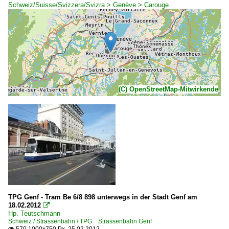
Schweiz/Suisse/Svizzera/Svizra > Genève > Carouge
(C) OpenStreetMap-Mitwirkende
TPG Genf - Tram Be 6/8 898 unterwegs in der Stadt Genf am
18.02.2012

Hp. Teutschmann
Schweiz / Strassenbahn / TPG Strassenbahn Genf