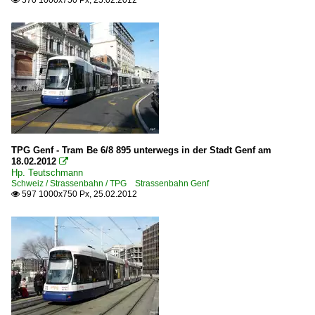
570 1000x750 Px, 25.02.2012

TPG Genf - Tram Be 6/8 895 unterwegs in der Stadt Genf am
18.02.2012

Hp. Teutschmann
Schweiz / Strassenbahn / TPG Strassenbahn Genf
597 1000x750 Px, 25.02.2012
