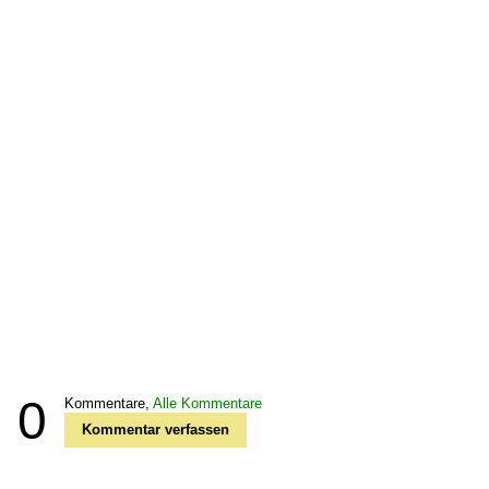
0
Kommentare,
Alle Kommentare
Kommentar verfassen