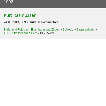
1993.
Kurt Rasmussen
24.08.2013, 609 Aufrufe, 0 Kommentare
Bilder und Fotos von Eisenbahn und Zügen
»
Schweiz
»
Strassenbahn
»
TPG Strassenbahn Genf
»
ID 715709