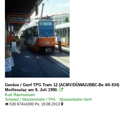
Genève / Genf TPG Tram 12 (ACMV/DÜWAG/BBC-Be 4/6 834)
Moillesulaz am 8. Juli 1990.

Kurt Rasmussen
Schweiz / Strassenbahn / TPG Strassenbahn Genf
530 674x1000 Px, 19.08.2013

