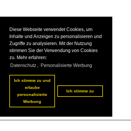
Diese Webseite verwendet Cookies, um
Inhalte und Anzeigen zu personalisieren und
Zugriffe zu analysieren. Mit der Nutzung
stimmen Sie der Verwendung von Cookies
zu. Mehr erfahren:
Datenschutz
,
Personalisierte Werbung
Ich stimme zu und
erlaube
Ich stimme zu
personalisierte
Werbung
Datenschutzerklärung
|
Impressum
|
Kontakt