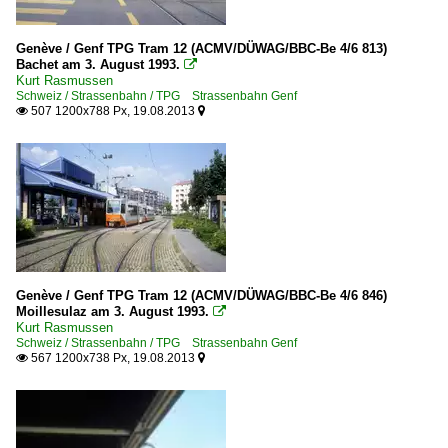
Genève / Genf TPG Tram 12 (ACMV/DÜWAG/BBC-Be 4/6 813)
Bachet am 3. August 1993.

Kurt Rasmussen
Schweiz / Strassenbahn / TPG Strassenbahn Genf
507 1200x788 Px, 19.08.2013


Genève / Genf TPG Tram 12 (ACMV/DÜWAG/BBC-Be 4/6 846)
Moillesulaz am 3. August 1993.

Kurt Rasmussen
Schweiz / Strassenbahn / TPG Strassenbahn Genf
567 1200x738 Px, 19.08.2013

