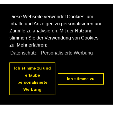
Diese Webseite verwendet Cookies, um
Inhalte und Anzeigen zu personalisieren und
Zugriffe zu analysieren. Mit der Nutzung
stimmen Sie der Verwendung von Cookies
zu. Mehr erfahren:
Datenschutz
,
Personalisierte Werbung
Ich stimme zu und
erlaube
Ich stimme zu
personalisierte
Werbung
Datenschutzerklärung
|
Impressum
|
Kontakt