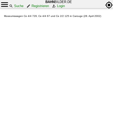
BAHN
BILDER.DE
Suche
Registrieren
Login
Museumswagen Ce 4/4 729, Ce 4/4 67 und Ce 2/2 125 in Carouge (28. April 2002)