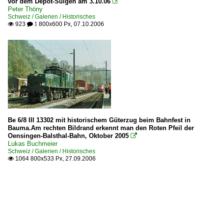
vor dem Depot-Sulgen am 3.10.06

Peter Thöny
Schweiz / Galerien / Historisches
923
800x600 Px, 07.10.2006

 1
Be 6/8 III 13302 mit historischem Güterzug beim Bahnfest in
Bauma.Am rechten Bildrand erkennt man den Roten Pfeil der
Oensingen-Balsthal-Bahn, Oktober 2005

Lukas Buchmeier
Schweiz / Galerien / Historisches
1064 800x533 Px, 27.09.2006
