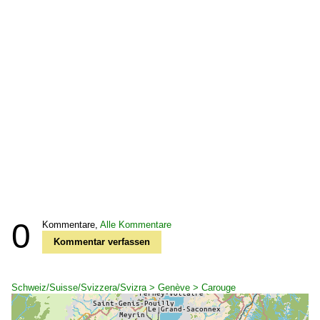
0
Kommentare,
Alle Kommentare
Kommentar verfassen
Schweiz/Suisse/Svizzera/Svizra > Genève > Carouge