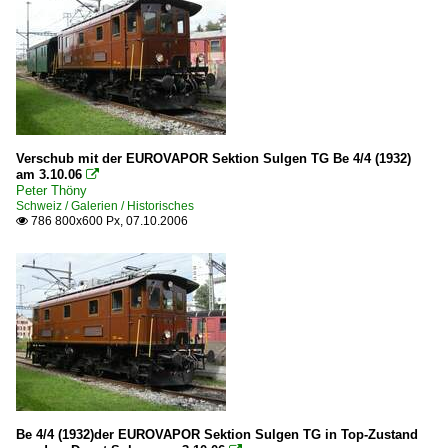
Verschub mit der EUROVAPOR Sektion Sulgen TG Be 4/4 (1932)
am 3.10.06

Peter Thöny
Schweiz / Galerien / Historisches
786 800x600 Px, 07.10.2006

Be 4/4 (1932)der EUROVAPOR Sektion Sulgen TG in Top-Zustand