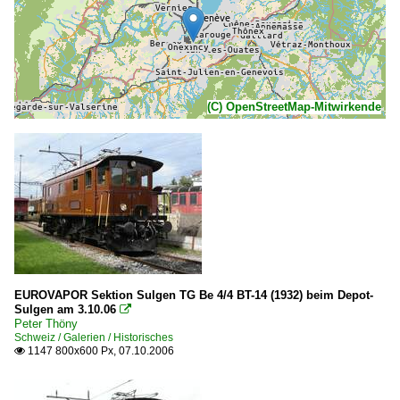
(C) OpenStreetMap-Mitwirkende
EUROVAPOR Sektion Sulgen TG Be 4/4 BT-14 (1932) beim Depot-
Sulgen am 3.10.06

Peter Thöny
Schweiz / Galerien / Historisches
1147 800x600 Px, 07.10.2006
