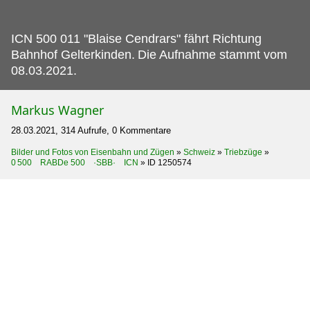
ICN 500 011 "Blaise Cendrars" fährt Richtung
Bahnhof Gelterkinden.
Die Aufnahme stammt vom
08.03.2021.
Markus Wagner
28.03.2021, 314 Aufrufe, 0 Kommentare
Bilder und Fotos von Eisenbahn und Zügen
»
Schweiz
»
Triebzüge
»
0 500 RABDe 500 ·SBB· ICN
»
ID 1250574