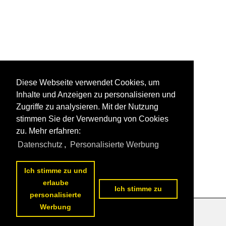
Diese Webseite verwendet Cookies, um
Inhalte und Anzeigen zu personalisieren und
Zugriffe zu analysieren. Mit der Nutzung
stimmen Sie der Verwendung von Cookies
zu. Mehr erfahren:
Datenschutz
,
Personalisierte Werbung
Ich stimme zu und
erlaube
Ich stimme zu
personalisierte
Werbung
Datenschutzerklärung
|
Impressum
|
Kontakt