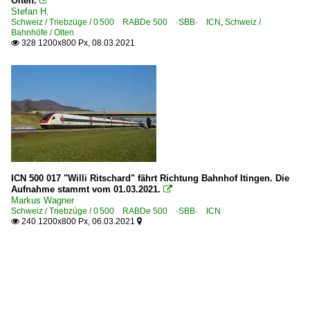
Olten.

Stefan H.
Schweiz / Triebzüge / 0 500 RABDe 500 ·SBB· ICN
,
Schweiz /
Bahnhöfe / Olten
328 1200x800 Px, 08.03.2021

ICN 500 017 "Willi Ritschard" fährt Richtung Bahnhof Itingen. Die
Aufnahme stammt vom 01.03.2021.

Markus Wagner
Schweiz / Triebzüge / 0 500 RABDe 500 ·SBB· ICN
240 1200x800 Px, 06.03.2021

