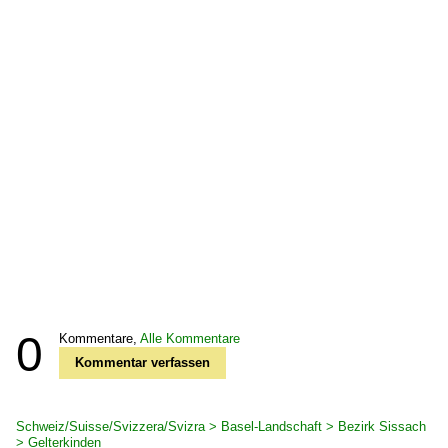
0
Kommentare,
Alle Kommentare
Kommentar verfassen
Schweiz/Suisse/Svizzera/Svizra > Basel-Landschaft > Bezirk Sissach
> Gelterkinden