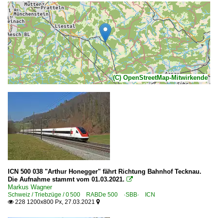
(C) OpenStreetMap-Mitwirkende
ICN 500 038 "Arthur Honegger" fährt Richtung Bahnhof Tecknau.
Die Aufnahme stammt vom 01.03.2021.

Markus Wagner
Schweiz / Triebzüge / 0 500 RABDe 500 ·SBB· ICN
228 1200x800 Px, 27.03.2021

