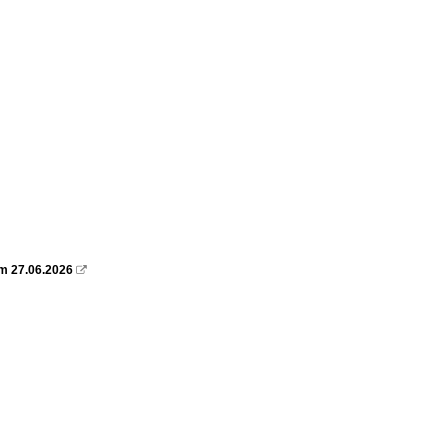
m 27.06.2026
