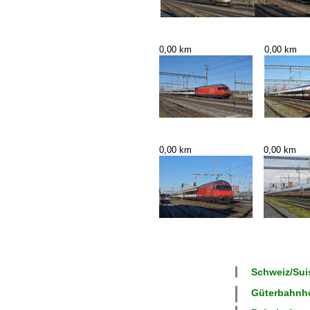
0,00 km
0,00 km
0,00 km
0,00 km
Schweiz/Suis
Güterbahnhof