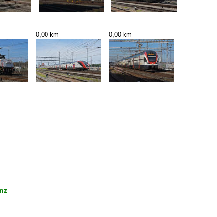
0,00 km
0,00 km
enz