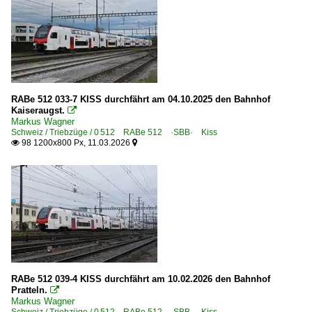
RABe 512 033-7 KISS durchfährt am 04.10.2025 den Bahnhof
Kaiseraugst.

Markus Wagner
Schweiz / Triebzüge / 0 512 RABe 512 ·SBB· Kiss
98 1200x800 Px, 11.03.2026


RABe 512 039-4 KISS durchfährt am 10.02.2026 den Bahnhof
Pratteln.

Markus Wagner
Schweiz / Triebzüge / 0 512 RABe 512 ·SBB· Kiss