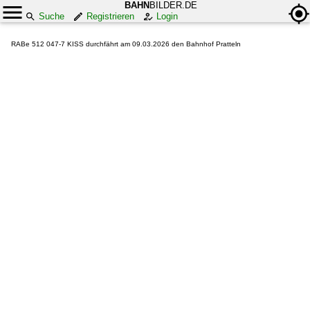
BAHN
BILDER.DE
Suche
Registrieren
Login
RABe 512 047-7 KISS durchfährt am 09.03.2026 den Bahnhof Pratteln