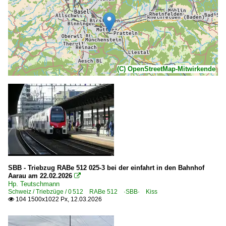
(C) OpenStreetMap-Mitwirkende
SBB - Triebzug RABe 512 025-3 bei der einfahrt in den Bahnhof
Aarau am 22.02.2026

Hp. Teutschmann
Schweiz / Triebzüge / 0 512 RABe 512 ·SBB· Kiss
104 1500x1022 Px, 12.03.2026
