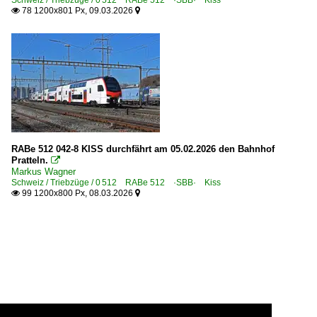
78 1200x801 Px, 09.03.2026


RABe 512 042-8 KISS durchfährt am 05.02.2026 den Bahnhof
Pratteln.

Markus Wagner
Schweiz / Triebzüge / 0 512 RABe 512 ·SBB· Kiss
99 1200x800 Px, 08.03.2026

