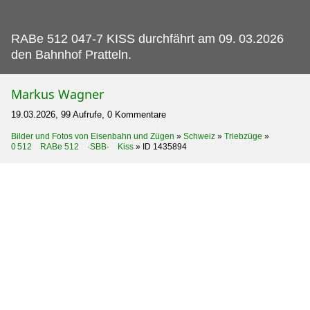
RABe 512 047-7 KISS durchfährt am 09.
03.2026
den Bahnhof Pratteln.
Markus Wagner
19.03.2026, 99 Aufrufe, 0 Kommentare
Bilder und Fotos von Eisenbahn und Zügen
»
Schweiz
»
Triebzüge
»
0 512 RABe 512 ·SBB· Kiss
»
ID 1435894