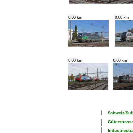
0,00 km
0,00 km
0,00 km
0,00 km
Schweiz/Suis
Güterstrasse
Industriestr