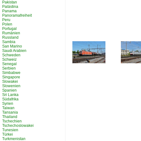
Pakistan
Palästina
Panama
Panoramafreiheit
Peru
Polen
Portugal
Rumänien
Russland
Sambia
San Marino
Saudi Arabien
Schweden
Schweiz
Senegal
Serbien
Simbabwe
Singapore
Slowakei
Slowenien
Spanien
Sri Lanka
Südafrika
Syrien
Taiwan
Tansania
Thailand
Tschechien
Tschechoslowakei
Tunesien
Türkei
Turkmenistan