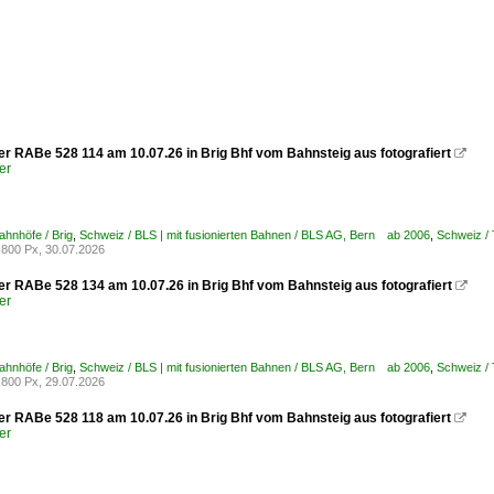
er RABe 528 114 am 10.07.26 in Brig Bhf vom Bahnsteig aus fotografiert

er
ahnhöfe / Brig
,
Schweiz / BLS | mit fusionierten Bahnen / BLS AG, Bern ab 2006
,
Schweiz /
800 Px, 30.07.2026
er RABe 528 134 am 10.07.26 in Brig Bhf vom Bahnsteig aus fotografiert

er
ahnhöfe / Brig
,
Schweiz / BLS | mit fusionierten Bahnen / BLS AG, Bern ab 2006
,
Schweiz /
800 Px, 29.07.2026
er RABe 528 118 am 10.07.26 in Brig Bhf vom Bahnsteig aus fotografiert

er