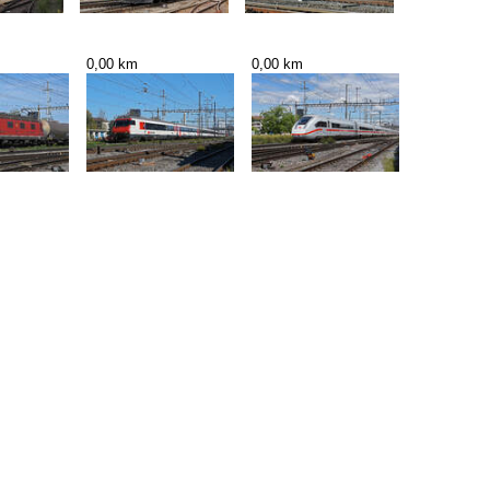
0,00 km
0,00 km